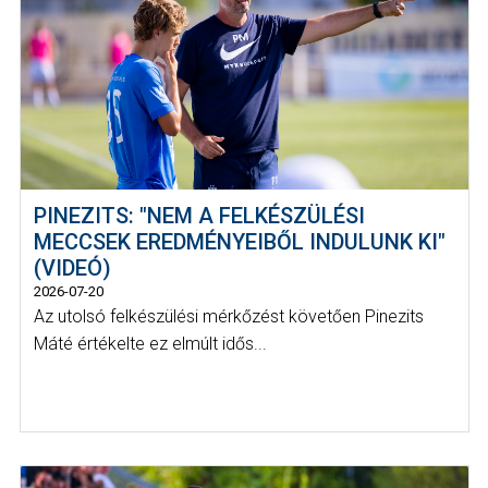
PINEZITS: "NEM A FELKÉSZÜLÉSI
MECCSEK EREDMÉNYEIBŐL INDULUNK KI"
(VIDEÓ)
2026-07-20
Az utolsó felkészülési mérkőzést követően Pinezits
Máté értékelte ez elmúlt idős...