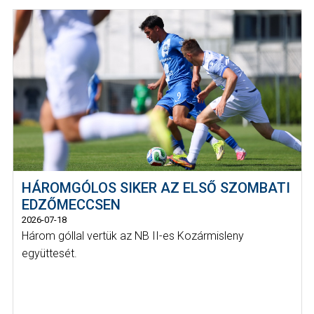
HÁROMGÓLOS SIKER AZ ELSŐ SZOMBATI
EDZŐMECCSEN
2026-07-18
Három góllal vertük az NB II-es Kozármisleny
együttesét.