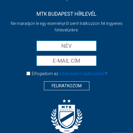
MTK BUDAPEST HÍRLEVÉL
Ne maradjon le egy eseményről sem! Iratkozzon fel ingyenes
hírlevelünkre:
Elfogadom az
Adatvédelmi tájékoztatót
!
FELIRATKOZOM