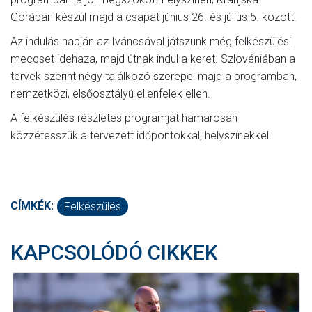
Gorában készül majd a csapat június 26. és július 5. között.
Az indulás napján az Iváncsával játszunk még felkészülési
meccset idehaza, majd útnak indul a keret. Szlovéniában a
tervek szerint négy találkozó szerepel majd a programban,
nemzetközi, elsőosztályú ellenfelek ellen.
A felkészülés részletes programját hamarosan
közzétesszük a tervezett időpontokkal, helyszínekkel.
CÍMKÉK:
Felkészülés
KAPCSOLÓDÓ CIKKEK