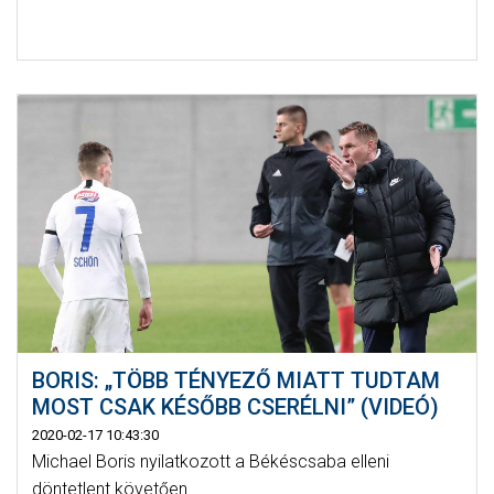
BORIS: „TÖBB TÉNYEZŐ MIATT TUDTAM
MOST CSAK KÉSŐBB CSERÉLNI” (VIDEÓ)
2020-02-17 10:43:30
Michael Boris nyilatkozott a Békéscsaba elleni
döntetlent követően.