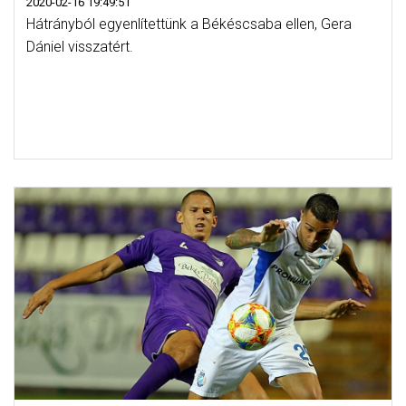
2020-02-16 19:49:51
Hátrányból egyenlítettünk a Békéscsaba ellen, Gera
Dániel visszatért.