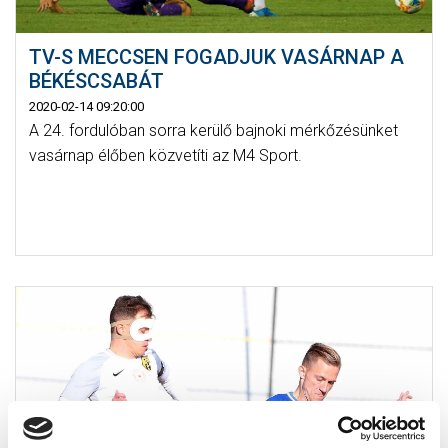
TV-S MECCSEN FOGADJUK VASÁRNAP A
BÉKÉSCSABÁT
2020-02-14 09:20:00
A 24. fordulóban sorra kerülő bajnoki mérkőzésünket
vasárnap élőben közvetíti az M4 Sport.