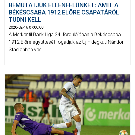
BEMUTATJUK ELLENFELÜNKET: AMIT A
BÉKÉSCSABA 1912 ELŐRE CSAPATÁRÓL
TUDNI KELL
2020-02-16 07:00:00
A Merkantil Bank Liga 24. fordulójában a Békéscsaba
1912 Előre együttesét fogadjuk az Új Hidegkuti Nándor
Stadionban vas...