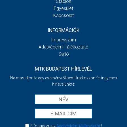
Stadion
Egyesület
Kapcsolat
INFORMÁCIÓK
Impresszum
Adatvédelmi Tájékoztató
Sajtó
MTK BUDAPEST HÍRLEVÉL
Ne maradjon le egy eseményről sem! Iratkozzon fel ingyenes
hírlevelünkre:
Elfogadom az
Adatvédelmi tájékoztatót
!