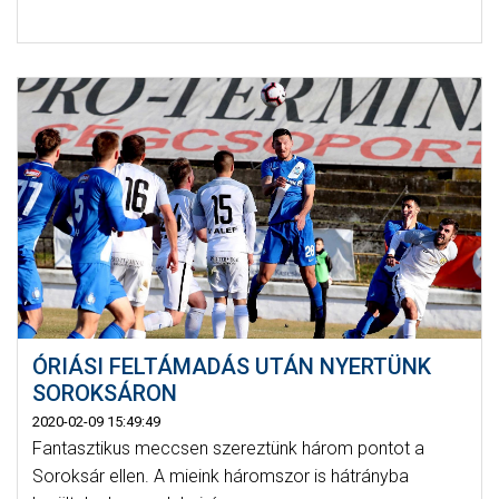
ÓRIÁSI FELTÁMADÁS UTÁN NYERTÜNK
SOROKSÁRON
2020-02-09 15:49:49
Fantasztikus meccsen szereztünk három pontot a
Soroksár ellen. A mieink háromszor is hátrányba