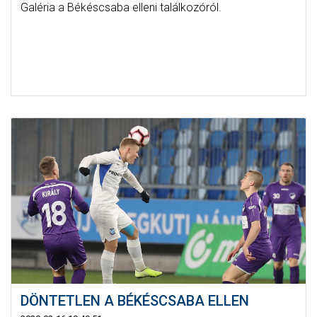
Galéria a Békéscsaba elleni találkozóról.
DÖNTETLEN A BÉKÉSCSABA ELLEN