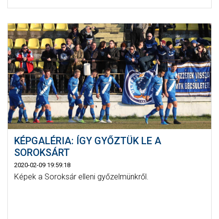
KÉPGALÉRIA: ÍGY GYŐZTÜK LE A
SOROKSÁRT
2020-02-09 19:59:18
Képek a Soroksár elleni győzelmünkről.