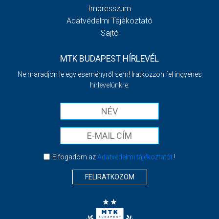
Impresszum
Adatvédelmi Tájékoztató
Sajtó
MTK BUDAPEST HÍRLEVÉL
Ne maradjon le egy eseményről sem! Iratkozzon fel ingyenes
hírlevelünkre:
Elfogadom az
Adatvédelmi tájékoztatót
!
FELIRATKOZOM