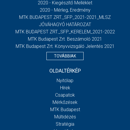
2020 - Kiegészítő Melléklet
2020 - Mérleg, Eredmény
MTK BUDAPEST ZRT._SFP_2021-2021_MLSZ
JÓVÁHAGYÓ HATÁROZAT
MTK BUDAPEST ZRT._SFP_KERELEM_2021-2022
MTK Budapest Zrt. Beszámoló 2021
MTK Budapest Zrt. Könyvvizsgáló Jelentés 2021
TOVÁBBIAK
OLDALTÉRKÉP
Nyitólap
Hírek
Csapatok
Mérkőzések
MTK Budapest
Múltidézés
Stratégia