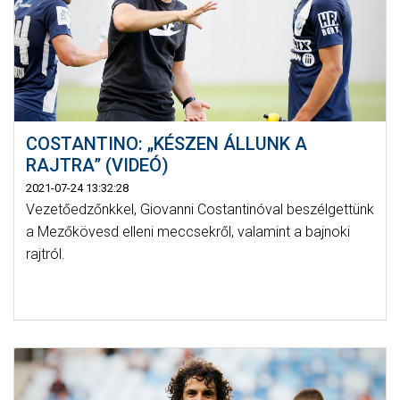
COSTANTINO: „KÉSZEN ÁLLUNK A
RAJTRA” (VIDEÓ)
2021-07-24 13:32:28
Vezetőedzőnkkel, Giovanni Costantinóval beszélgettünk
a Mezőkövesd elleni meccsekről, valamint a bajnoki
rajtról.