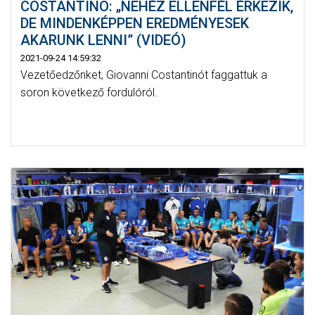
COSTANTINO: „NEHÉZ ELLENFÉL ÉRKEZIK,
DE MINDENKÉPPEN EREDMÉNYESEK
AKARUNK LENNI” (VIDEÓ)
2021-09-24 14:59:32
Vezetőedzőnket, Giovanni Costantinót faggattuk a
soron következő fordulóról.