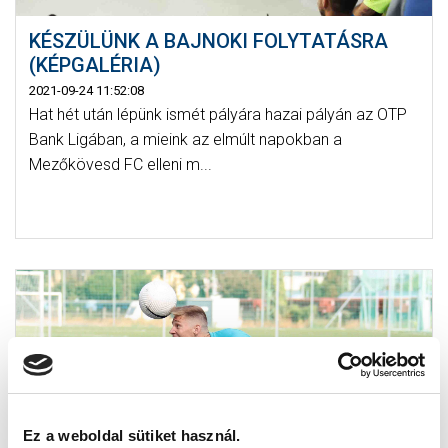
KÉSZÜLÜNK A BAJNOKI FOLYTATÁSRA
(KÉPGALÉRIA)
2021-09-24 11:52:08
Hat hét után lépünk ismét pályára hazai pályán az OTP
Bank Ligában, a mieink az elmúlt napokban a
Mezőkövesd FC elleni m...
Ez a weboldal sütiket használ.