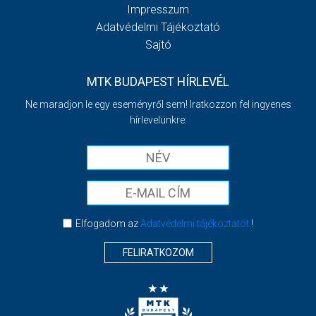
Impresszum
Adatvédelmi Tájékoztató
Sajtó
MTK BUDAPEST HÍRLEVÉL
Ne maradjon le egy eseményről sem! Iratkozzon fel ingyenes
hírlevelünkre:
Elfogadom az
Adatvédelmi tájékoztatót
!
FELIRATKOZOM