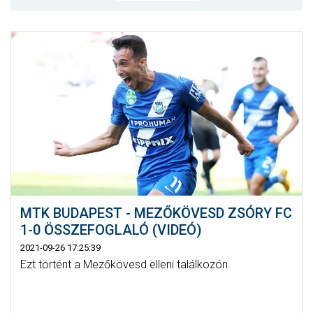
MÉRKŐZÉSEK
KLUB
GALÉRIA
SZURKOLÓI ÉLMÉNYEK
AKKREDITÁCIÓ
MTK BUDAPEST - MEZŐKÖVESD ZSÓRY FC
1-0 ÖSSZEFOGLALÓ (VIDEÓ)
2021-09-26 17:25:39
Ezt történt a Mezőkövesd elleni találkozón.