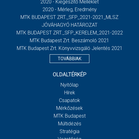
2020 - Kiegészítő Melléklet
2020 - Mérleg, Eredmény
MTK BUDAPEST ZRT._SFP_2021-2021_MLSZ
JÓVÁHAGYÓ HATÁROZAT
MTK BUDAPEST ZRT._SFP_KERELEM_2021-2022
MTK Budapest Zrt. Beszámoló 2021
MTK Budapest Zrt. Könyvvizsgáló Jelentés 2021
TOVÁBBIAK
OLDALTÉRKÉP
Nyitólap
Hírek
Csapatok
Mérkőzések
MTK Budapest
Múltidézés
Stratégia