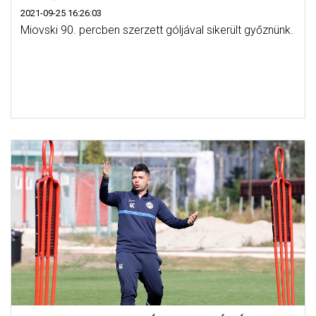
2021-09-25 16:26:03
Miovski 90. percben szerzett góljával sikerült győznünk.