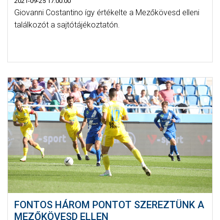
2021-09-25 17:00:00
Giovanni Costantino így értékelte a Mezőkövesd elleni
találkozót a sajtótájékoztatón.
FONTOS HÁROM PONTOT SZEREZTÜNK A
MEZŐKÖVESD ELLEN