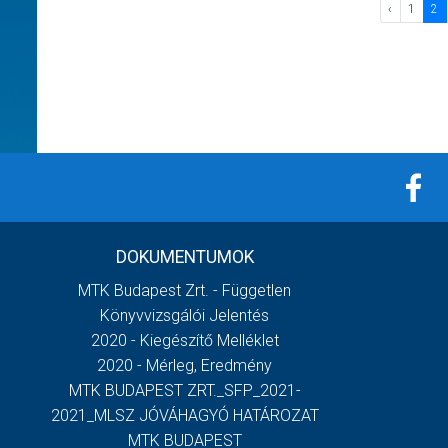
‹
1
2
DOKUMENTUMOK
MTK Budapest Zrt. - Független
Könyvvizsgálói Jelentés
2020 - Kiegészítő Melléklet
2020 - Mérleg, Eredmény
MTK BUDAPEST ZRT._SFP_2021-
2021_MLSZ JÓVÁHAGYÓ HATÁROZAT
MTK BUDAPEST