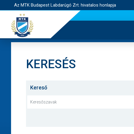
Az MTK Budapest Labdarúgó Zrt. hivatalos honlapja
KERESÉS
Kereső