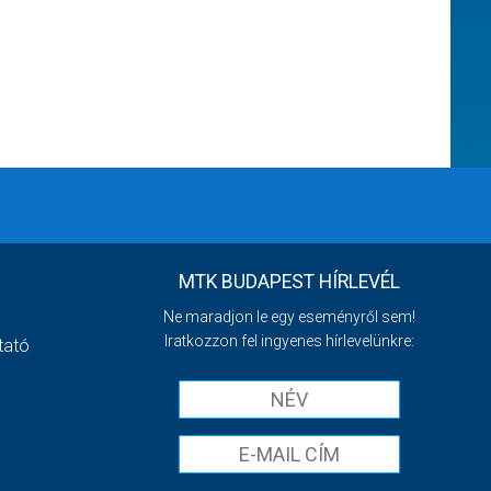
MTK BUDAPEST HÍRLEVÉL
Ne maradjon le egy eseményről sem!
Iratkozzon fel ingyenes hírlevelünkre:
tató