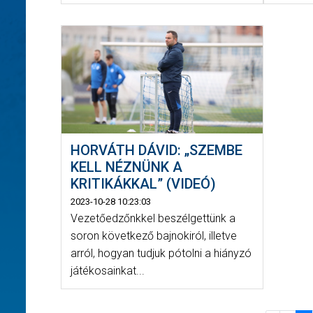
HORVÁTH DÁVID: „SZEMBE
KELL NÉZNÜNK A
KRITIKÁKKAL” (VIDEÓ)
2023-10-28 10:23:03
Vezetőedzőnkkel beszélgettünk a
soron következő bajnokiról, illetve
arról, hogyan tudjuk pótolni a hiányzó
játékosainkat...