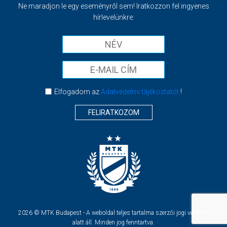
Ne maradjon le egy eseményről sem! Iratkozzon fel ingyenes
hírlevelünkre:
Elfogadom az
Adatvédelmi tájékoztatót
!
FELIRATKOZOM
2026 © MTK Budapest - A weboldal teljes tartalma szerzői jogi védelem
alatt áll. Minden jog fenntartva.