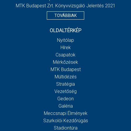
MTK Budapest Zrt. Könyvvizsgáló Jelentés 2021
TOVÁBBIAK
OLDALTÉRKÉP
Nyitólap
Hírek
Csapatok
Mérkőzések
MTK Budapest
Múltidézés
Stratégia
Vezetőség
Gedeon
Galéria
Meccsnapi Élmények
Szurkolói Kezdőrúgás
Stadiontúra