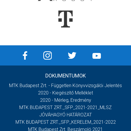
DOKUMENTUMOK
MTK Budapest Zrt. - Független Könyvvizsgálói Jelentés
2020 - Kiegészítő Melléklet
2020 - Mérleg, Eredmény
MTK BUDAPEST ZRT._SFP_2021-2021_MLSZ
JÓVÁHAGYÓ HATÁROZAT
MTK BUDAPEST ZRT._SFP_KERELEM_2021-2022
MTK Budapest Zrt. Beszámoló 2021