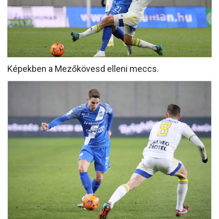
MÉRKŐZÉSEK
KLUB
GALÉRIA
Képekben a Mezőkövesd elleni meccs.
SZURKOLÓI ÉLMÉNYEK
AKKREDITÁCIÓ