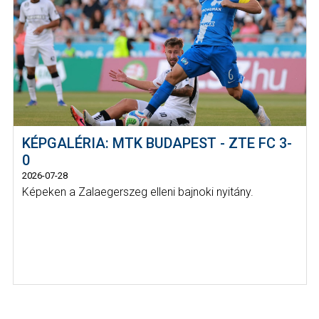
KÉPGALÉRIA: MTK BUDAPEST - ZTE FC 3-
0
2026-07-28
Képeken a Zalaegerszeg elleni bajnoki nyitány.