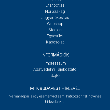
Utánpótlás
Női Szakág
Jegyértékesítés
Webshop
Stadion
Egyesület
Kapcsolat
INFORMÁCIÓK
Impresszum
Adatvédelmi Tájékoztató
Sajtó
MTK BUDAPEST HÍRLEVÉL
Ne maradjon le egy eseményről sem! Iratkozzon fel ingyenes
hírlevelünkre: