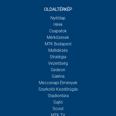
OLDALTÉRKÉP
Nyitólap
Hírek
Csapatok
Mérkőzések
MTK Budapest
Múltidézés
Stratégia
Vezetőség
Gedeon
Galéria
Meccsnapi Élmények
Szurkolói Kezdőrúgás
Stadiontúra
Sajtó
Scout
MTK TV