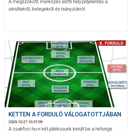
A megszokott, mérkőzés előtti helyzetjelentés a
sérültekről, betegekről és hiányzókról.
KETTEN A FORDULÓ VÁLOGATOTTJÁBAN
2020-10-27 10:57:09
A csakfoci.hu-n két játékosunk került be a hétvége