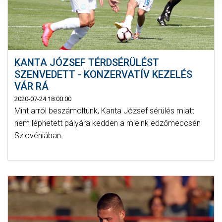
KANTA JÓZSEF TÉRDSÉRÜLÉST
SZENVEDETT - KONZERVATÍV KEZELÉS
VÁR RÁ
2020-07-24 18:00:00
Mint arról beszámoltunk, Kanta József sérülés miatt
nem léphetett pályára kedden a mieink edzőmeccsén
Szlovéniában.