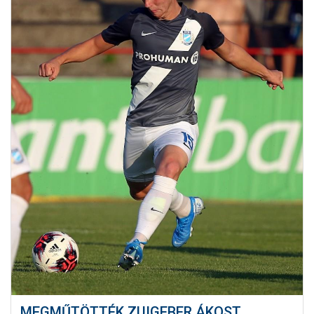
MEGMŰTÖTTÉK ZUIGEBER ÁKOST