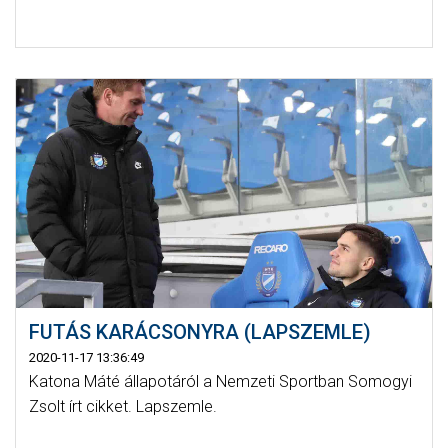
FUTÁS KARÁCSONYRA (LAPSZEMLE)
2020-11-17 13:36:49
Katona Máté állapotáról a Nemzeti Sportban Somogyi
Zsolt írt cikket. Lapszemle.