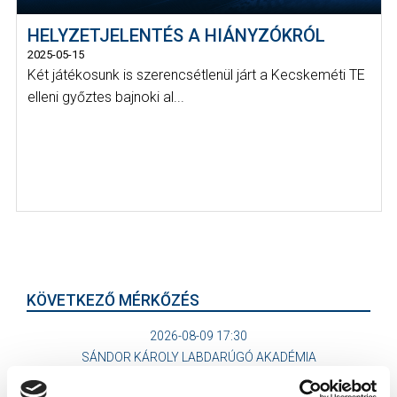
HELYZETJELENTÉS A HIÁNYZÓKRÓL
2025-05-15
Két játékosunk is szerencsétlenül járt a Kecskeméti TE
elleni győztes bajnoki al...
KÖVETKEZŐ MÉRKŐZÉS
2026-08-09 17:30
SÁNDOR KÁROLY LABDARÚGÓ AKADÉMIA