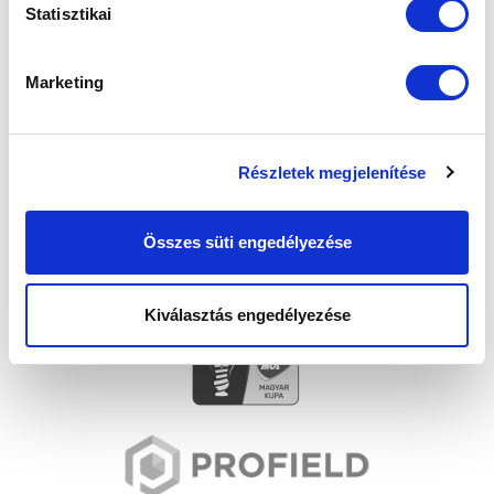
SZPONZOROK
Statisztikai
Marketing
Részletek megjelenítése
Összes süti engedélyezése
Kiválasztás engedélyezése