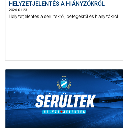
HELYZETJELENTÉS A HIÁNYZÓKRÓL
2026-01-23
Helyzetjelentés a sérültekről, betegekről és hiányzókról.