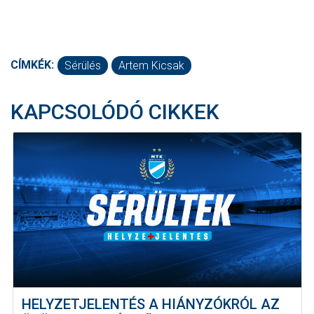
CÍMKÉK:
Sérülés
Artem Kicsak
KAPCSOLÓDÓ CIKKEK
HELYZETJELENTÉS A HIÁNYZÓKRÓL AZ