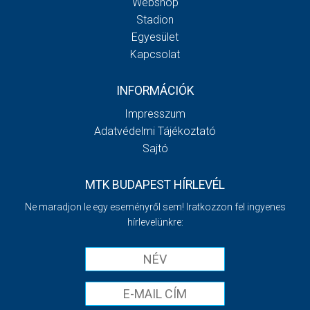
Webshop
Stadion
Egyesület
Kapcsolat
INFORMÁCIÓK
Impresszum
Adatvédelmi Tájékoztató
Sajtó
MTK BUDAPEST HÍRLEVÉL
Ne maradjon le egy eseményről sem! Iratkozzon fel ingyenes
hírlevelünkre: