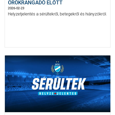
ÖRÖKRANGADÓ ELŐTT
2026-02-23
Helyzetjelentés a sérültekről, betegekről és hiányzókról.