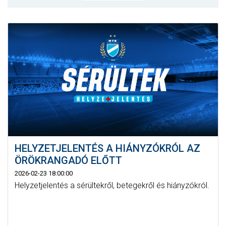
MÉRKŐZÉSEK
KLUB
GALÉRIA
SZURKOLÓI ÉLMÉNYEK
AKKREDITÁCIÓ
HELYZETJELENTÉS A HIÁNYZÓKRÓL AZ
ÖRÖKRANGADÓ ELŐTT
2026-02-23 18:00:00
Helyzetjelentés a sérültekről, betegekről és hiányzókról.