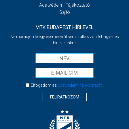
Adatvédelmi Tájékoztató
Sajtó
MTK BUDAPEST HÍRLEVÉL
Ne maradjon le egy eseményről sem! Iratkozzon fel ingyenes
hírlevelünkre:
Elfogadom az
Adatvédelmi tájékoztatót
!
FELIRATKOZOM