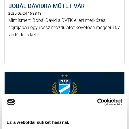
BOBÁL DÁVIDRA MŰTÉT VÁR
2025-02-24 16:38:13
Mint ismert, Bobál Dávid a DVTK elleni mérkőzés
hajrájában egy rossz mozdulatot követően megsérült, a
védőt le is kellet...
Ez a weboldal sütiket használ.