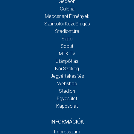
Gedeon
Galéria
Meccsnapi Élmények
Szurkolói Kezdőrúgás
Stadiontúra
Sajtó
Scout
MTK TV
Utánpótlás
Női Szakág
Jegyértékesítés
Webshop
Stadion
Egyesület
Kapcsolat
INFORMÁCIÓK
Impresszum