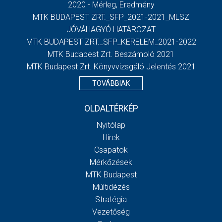
2020 - Mérleg, Eredmény
MTK BUDAPEST ZRT._SFP_2021-2021_MLSZ
JÓVÁHAGYÓ HATÁROZAT
MTK BUDAPEST ZRT._SFP_KERELEM_2021-2022
MTK Budapest Zrt. Beszámoló 2021
MTK Budapest Zrt. Könyvvizsgáló Jelentés 2021
TOVÁBBIAK
OLDALTÉRKÉP
Nyitólap
Hírek
Csapatok
Mérkőzések
MTK Budapest
Múltidézés
Stratégia
Vezetőség