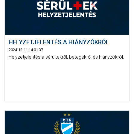
HELYZETJELENTÉS A HIÁNYZÓKRÓL
2024-12-11 14:01:37
Helyzetjelentés a sérültekről, betegekről és hiányzókról.