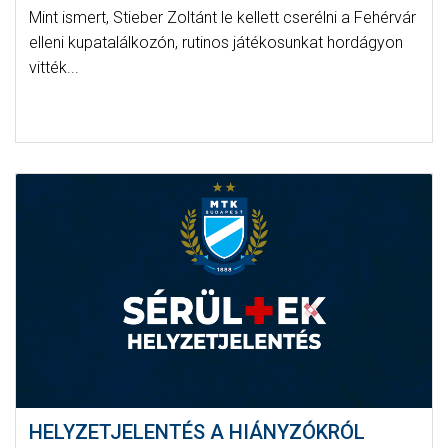
Mint ismert, Stieber Zoltánt le kellett cserélni a Fehérvár
elleni kupatalálkozón, rutinos játékosunkat hordágyon
vitték...
HELYZETJELENTÉS A HIÁNYZÓKRÓL