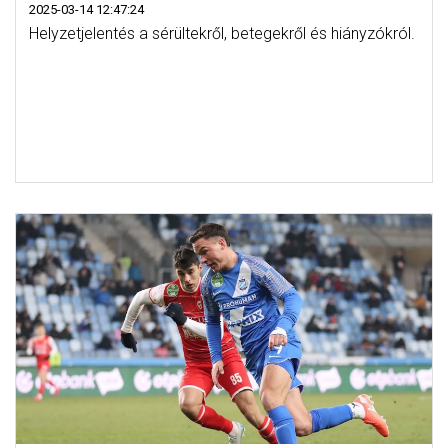
2025-03-14 12:47:24
Helyzetjelentés a sérültekről, betegekről és hiányzókról.