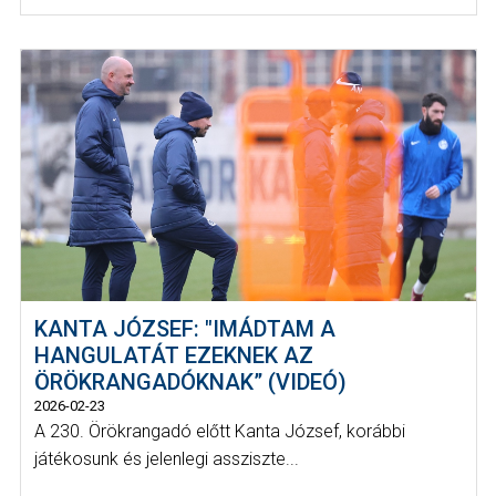
KANTA JÓZSEF: "IMÁDTAM A
HANGULATÁT EZEKNEK AZ
ÖRÖKRANGADÓKNAK” (VIDEÓ)
2026-02-23
A 230. Örökrangadó előtt Kanta József, korábbi
játékosunk és jelenlegi assziszte...