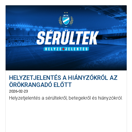
HELYZETJELENTÉS A HIÁNYZÓKRÓL AZ
ÖRÖKRANGADÓ ELŐTT
2026-02-23
Helyzetjelentés a sérültekről, betegekről és hiányzókról.