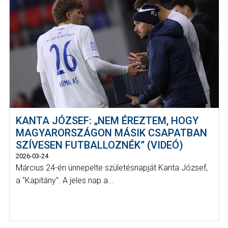
KANTA JÓZSEF: „NEM ÉREZTEM, HOGY
MAGYARORSZÁGON MÁSIK CSAPATBAN
SZÍVESEN FUTBALLOZNÉK” (VIDEÓ)
2026-03-24
Március 24-én ünnepelte születésnapját Kanta József,
a "Kapitány". A jeles nap a...