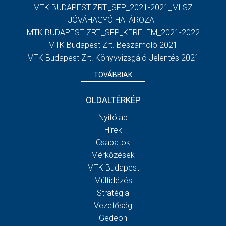
MTK BUDAPEST ZRT._SFP_2021-2021_MLSZ
JÓVÁHAGYÓ HATÁROZAT
MTK BUDAPEST ZRT._SFP_KERELEM_2021-2022
MTK Budapest Zrt. Beszámoló 2021
MTK Budapest Zrt. Könyvvizsgáló Jelentés 2021
TOVÁBBIAK
OLDALTÉRKÉP
Nyitólap
Hírek
Csapatok
Mérkőzések
MTK Budapest
Múltidézés
Stratégia
Vezetőség
Gedeon