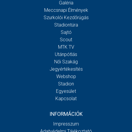
Galéria
Meccsnapi Élmények
Szurkolói Kezdőrúgás
Stadiontúra
Sajtó
Scout
MTK TV
Utánpótlás
Női Szakág
Jegyértékesítés
Webshop
Stadion
Egyesület
Kapcsolat
INFORMÁCIÓK
Impresszum
Adatvédelmi Tájékoztató