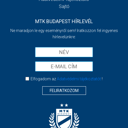
Sajtó
MTK BUDAPEST HÍRLEVÉL
Ne maradjon le egy eseményről sem! Iratkozzon fel ingyenes
hírlevelünkre:
Elfogadom az
Adatvédelmi tájékoztatót
!
FELIRATKOZOM