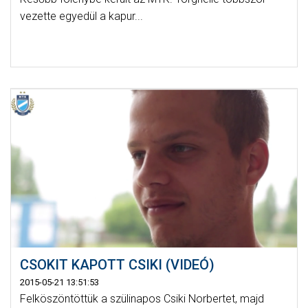
vezette egyedül a kapur...
CSOKIT KAPOTT CSIKI (VIDEÓ)
2015-05-21 13:51:53
Felköszöntöttük a szülinapos Csiki Norbertet, majd