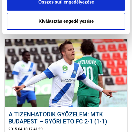
edzés végezt...
Összes süti engedélyezése
Kiválasztás engedélyezése
A TIZENHATODIK GYŐZELEM: MTK
BUDAPEST – GYŐRI ETO FC 2-1 (1-1)
2015-04-18 17:41:29