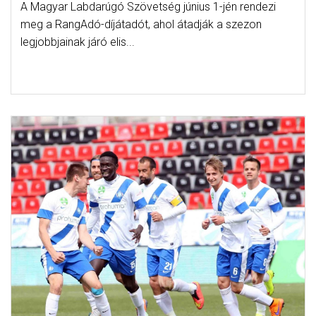
A Magyar Labdarúgó Szövetség június 1-jén rendezi
meg a RangAdó-díjátadót, ahol átadják a szezon
legjobbjainak járó elis...