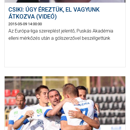
CSIKI: ÚGY ÉREZTÜK, EL VAGYUNK
ÁTKOZVA (VIDEÓ)
2015-05-09 14:00:00
Az Európa-liga szereplést jelentő, Puskás Akadémia
elleni mérkőzés után a gólszerzővel beszélgettünk