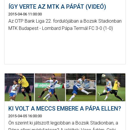
ÍGY VERTE AZ MTK A PÁPÁT (VIDEÓ)
2015-04-06 11:00:00
Az OTP Bank Liga 22. fordulójában a Bozsik Stadionban
MTK Budapest - Lombard Pápa Termál FC 3-0 (1-0)
KI VOLT A MECCS EMBERE A PÁPA ELLEN?
2015-04-05 16:00:00
Ön szerint ki játszott legjobban a Bozsik Stadionban, a