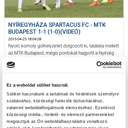
NYÍREGYHÁZA SPARTACUS FC - MTK
BUDAPEST 1-1 (1-0)(VIDEÓ)
2015-04-25 18:04:28
Nyolc komoly gólhelyzetet dolgozott ki, találata mellett
az MTK Budapest, mégis pontokat hagyott a Nyírség
fővárosában....
Ez a weboldal sütiket használ.
Sütiket használunk a tartalmak és hirdetések személyre
szabásához, közösségi funkciók biztosításához,
valamint weboldalforgalmunk elemzéséhez. Ezenkívül
közösségi média-, hirdető- és elemező partnereinkkel
megosztjuk az Ön weboldalhasználatra vonatkozó