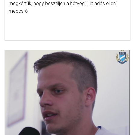
megkértük, hogy beszéljen a hétvégi, Haladás elleni
meccsről