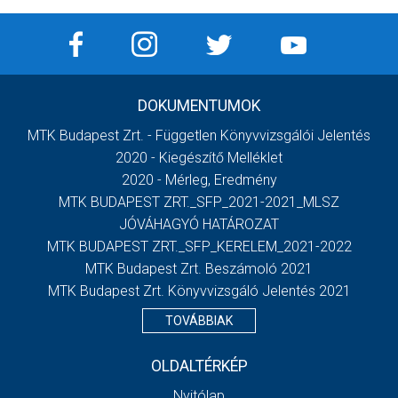
DOKUMENTUMOK
MTK Budapest Zrt. - Független Könyvvizsgálói Jelentés
2020 - Kiegészítő Melléklet
2020 - Mérleg, Eredmény
MTK BUDAPEST ZRT._SFP_2021-2021_MLSZ
JÓVÁHAGYÓ HATÁROZAT
MTK BUDAPEST ZRT._SFP_KERELEM_2021-2022
MTK Budapest Zrt. Beszámoló 2021
MTK Budapest Zrt. Könyvvizsgáló Jelentés 2021
TOVÁBBIAK
OLDALTÉRKÉP
Nyitólap