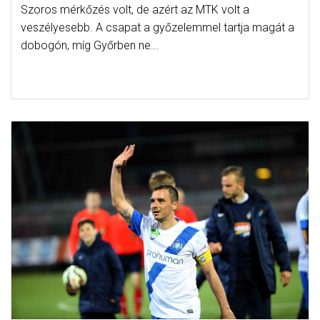
Szoros mérkőzés volt, de azért az MTK volt a
veszélyesebb. A csapat a győzelemmel tartja magát a
dobogón, míg Győrben ne...