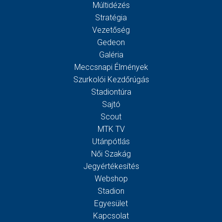
Múltidézés
Stratégia
Vezetőség
Gedeon
Galéria
Meccsnapi Élmények
Szurkolói Kezdőrúgás
Stadiontúra
Sajtó
Scout
MTK TV
Utánpótlás
Női Szakág
Jegyértékesítés
Webshop
Stadion
Egyesület
Kapcsolat