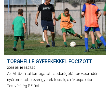
TORGHELLE GYEREKEKKEL FOCIZOTT
2018-08-16 15:27:39
Az MLSZ által támogatott labdarúgótáborokban idén
nyáron is több ezer gyerek focizik, a rákospalotai
Testvériség SE fiat...