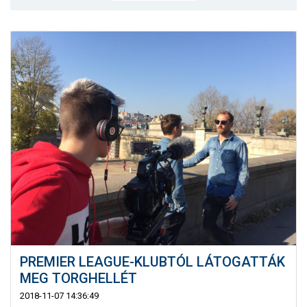
MÉRKŐZÉSEK
KLUB
GALÉRIA
SZURKOLÓI ÉLMÉNYEK
AKKREDITÁCIÓ
PREMIER LEAGUE-KLUBTÓL LÁTOGATTÁK
MEG TORGHELLÉT
2018-11-07 14:36:49