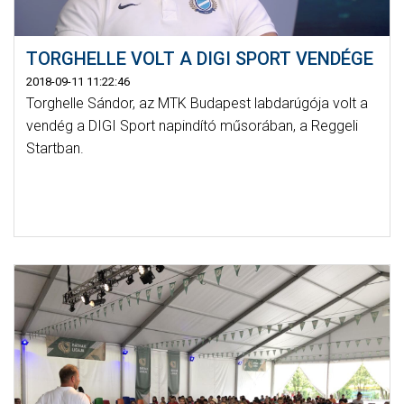
TORGHELLE VOLT A DIGI SPORT VENDÉGE
2018-09-11 11:22:46
Torghelle Sándor, az MTK Budapest labdarúgója volt a
vendég a DIGI Sport napindító műsorában, a Reggeli
Startban.