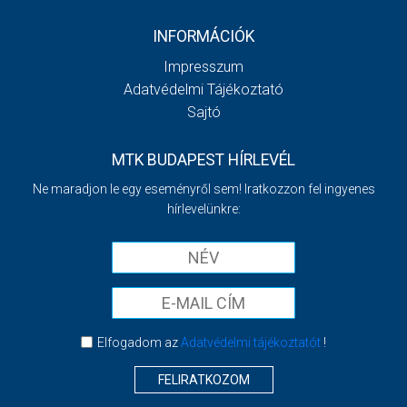
INFORMÁCIÓK
Impresszum
Adatvédelmi Tájékoztató
Sajtó
MTK BUDAPEST HÍRLEVÉL
Ne maradjon le egy eseményről sem! Iratkozzon fel ingyenes
hírlevelünkre:
Elfogadom az
Adatvédelmi tájékoztatót
!
FELIRATKOZOM