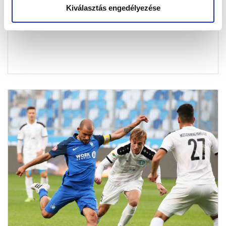
Kiválasztás engedélyezése
teljesértékű munkát végez.