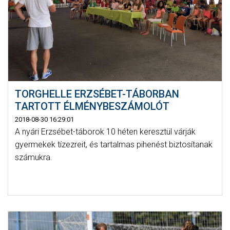
TORGHELLE ERZSÉBET-TÁBORBAN
TARTOTT ÉLMÉNYBESZÁMOLÓT
2018-08-30 16:29:01
A nyári Erzsébet-táborok 10 héten keresztül várják
gyermekek tízezreit, és tartalmas pihenést biztosítanak
számukra.