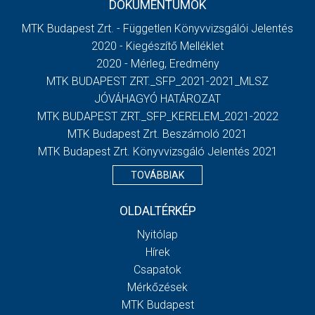
DOKUMENTUMOK
MTK Budapest Zrt. - Független Könyvvizsgálói Jelentés
2020 - Kiegészítő Melléklet
2020 - Mérleg, Eredmény
MTK BUDAPEST ZRT._SFP_2021-2021_MLSZ
JÓVÁHAGYÓ HATÁROZAT
MTK BUDAPEST ZRT._SFP_KERELEM_2021-2022
MTK Budapest Zrt. Beszámoló 2021
MTK Budapest Zrt. Könyvvizsgáló Jelentés 2021
TOVÁBBIAK
OLDALTÉRKÉP
Nyitólap
Hírek
Csapatok
Mérkőzések
MTK Budapest