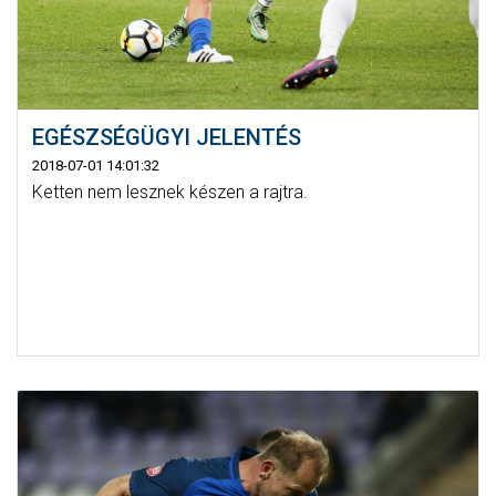
EGÉSZSÉGÜGYI JELENTÉS
2018-07-01 14:01:32
Ketten nem lesznek készen a rajtra.