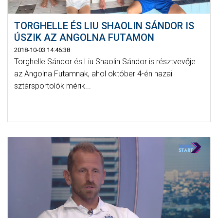
TORGHELLE ÉS LIU SHAOLIN SÁNDOR IS
ÚSZIK AZ ANGOLNA FUTAMON
2018-10-03 14:46:38
Torghelle Sándor és Liu Shaolin Sándor is résztvevője
az Angolna Futamnak, ahol október 4-én hazai
sztársportolók mérik...