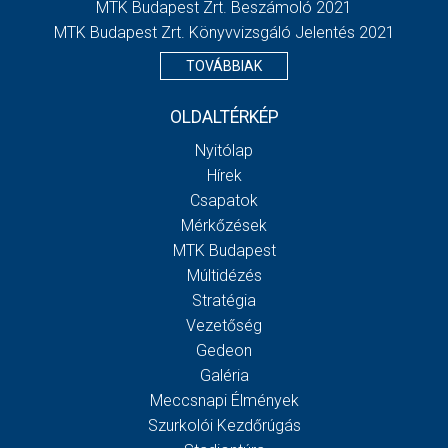
MTK Budapest Zrt. Beszámoló 2021
MTK Budapest Zrt. Könyvvizsgáló Jelentés 2021
TOVÁBBIAK
OLDALTÉRKÉP
Nyitólap
Hírek
Csapatok
Mérkőzések
MTK Budapest
Múltidézés
Stratégia
Vezetőség
Gedeon
Galéria
Meccsnapi Élmények
Szurkolói Kezdőrúgás