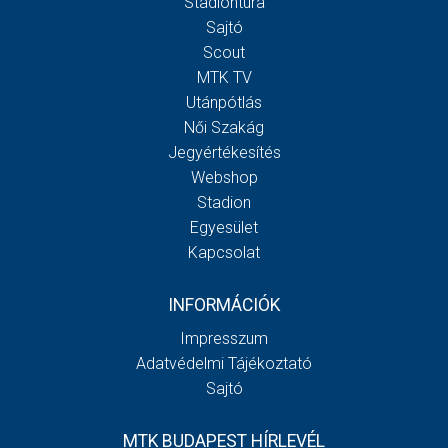
Stadiontúra
Sajtó
Scout
MTK TV
Utánpótlás
Női Szakág
Jegyértékesítés
Webshop
Stadion
Egyesület
Kapcsolat
INFORMÁCIÓK
Impresszum
Adatvédelmi Tájékoztató
Sajtó
MTK BUDAPEST HÍRLEVÉL