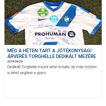
MÉG A HÉTEN TART A JÓTÉKONYSÁGI
ÁRVERÉS TORGHELLE DEDIKÁLT MEZÉRE
2019-04-29
Dedikált Torghelle-mezre lehet licitálni, de más módon
is lehet segíteni a speci...