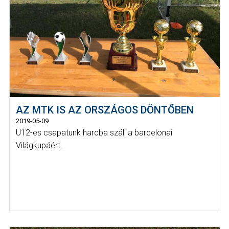
AZ MTK IS AZ ORSZÁGOS DÖNTŐBEN
2019-05-09
U12-es csapatunk harcba száll a barcelonai
Világkupáért.