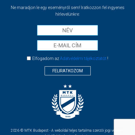
Ne maradjon le egy eseményről sem! Iratkozzon fel ingyenes
hírlevelünkre:
Elfogadom az
Adatvédelmi tájékoztatót
!
FELIRATKOZOM
2026 © MTK Budapest - A weboldal teljes tartalma szerzői jogi védelem