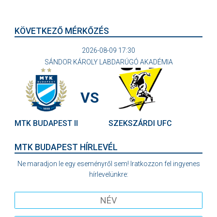
KÖVETKEZŐ MÉRKŐZÉS
2026-08-09 17:30
SÁNDOR KÁROLY LABDARÚGÓ AKADÉMIA
VS
MTK BUDAPEST II
SZEKSZÁRDI UFC
MTK BUDAPEST HÍRLEVÉL
Ne maradjon le egy eseményről sem! Iratkozzon fel ingyenes
hírlevelünkre: