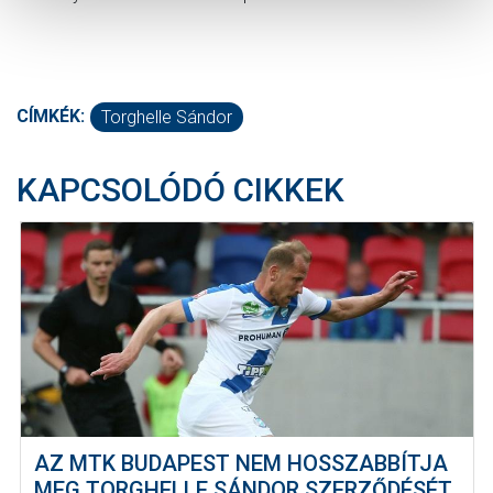
CÍMKÉK:
Torghelle Sándor
KAPCSOLÓDÓ CIKKEK
AZ MTK BUDAPEST NEM HOSSZABBÍTJA
MEG TORGHELLE SÁNDOR SZERZŐDÉSÉT