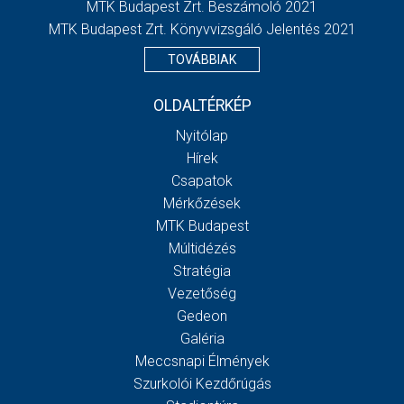
MTK Budapest Zrt. Beszámoló 2021
MTK Budapest Zrt. Könyvvizsgáló Jelentés 2021
TOVÁBBIAK
OLDALTÉRKÉP
Nyitólap
Hírek
Csapatok
Mérkőzések
MTK Budapest
Múltidézés
Stratégia
Vezetőség
Gedeon
Galéria
Meccsnapi Élmények
Szurkolói Kezdőrúgás