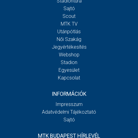
Stadiontúra
Sajtó
Scout
MTK TV
Utánpótlás
Női Szakág
Jegyértékesítés
Webshop
Stadion
Egyesület
Kapcsolat
INFORMÁCIÓK
Impresszum
Adatvédelmi Tájékoztató
Sajtó
MTK BUDAPEST HÍRLEVÉL