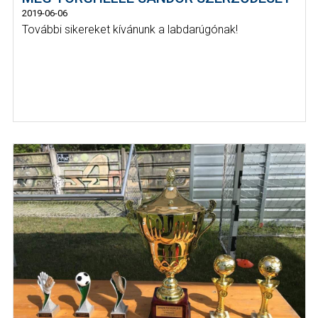
2019-06-06
További sikereket kívánunk a labdarúgónak!