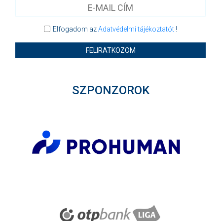
Elfogadom az
Adatvédelmi tájékoztatót
!
FELIRATKOZOM
SZPONZOROK