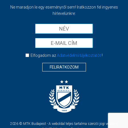
Ne maradjon le egy eseményről sem! Iratkozzon fel ingyenes
hírlevelünkre:
Elfogadom az
Adatvédelmi tájékoztatót
!
FELIRATKOZOM
2026 © MTK Budapest - A weboldal teljes tartalma szerzői jogi védelem