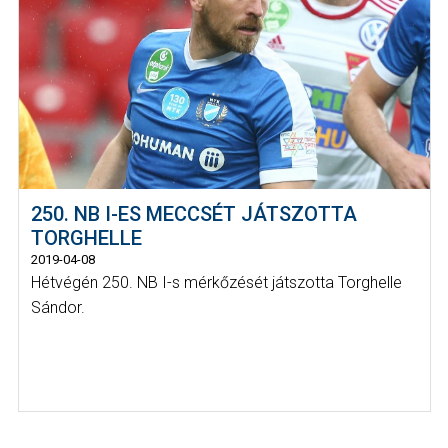
250. NB I-ES MECCSÉT JÁTSZOTTA
TORGHELLE
2019-04-08
Hétvégén 250. NB I-s mérkőzését játszotta Torghelle
Sándor.