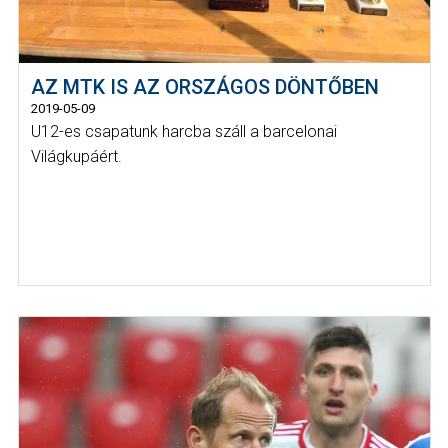
AZ MTK IS AZ ORSZÁGOS DÖNTŐBEN
2019-05-09
U12-es csapatunk harcba száll a barcelonai
Világkupáért.