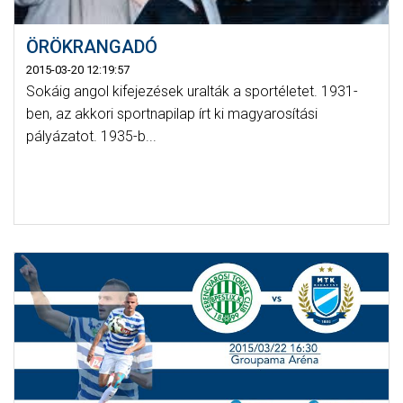
ÖRÖKRANGADÓ
2015-03-20 12:19:57
Sokáig angol kifejezések uralták a sportéletet. 1931-
ben, az akkori sportnapilap írt ki magyarosítási
pályázatot. 1935-b...