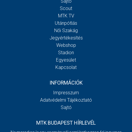
Sajtó
Scout
MTK TV
Utánpótlás
Női Szakág
Jegyértékesítés
Webshop
Stadion
Egyesület
Kapcsolat
INFORMÁCIÓK
Impresszum
Adatvédelmi Tájékoztató
Sajtó
MTK BUDAPEST HÍRLEVÉL