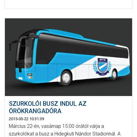
SZURKOLÓI BUSZ INDUL AZ
ÖRÖKRANGADÓRA
2015-03-22 10:31:39
Március 22-én, vasárnap 15:00 órától várja a
szurkolókat a busz a Hidegkuti Nándor Stadionnál. A