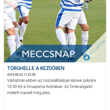
TORGHELLE A KEZDŐBEN
2015-03-22 11:22:55
Várhatóan ebben az összeállításban lépnek pályára
16:30-tól a Groupama Arénában. Az Örökrangadó
mellett maradt még jeles...