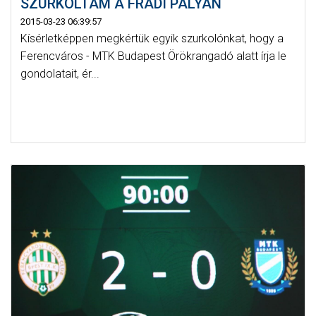
SZURKOLTAM A FRADI PÁLYÁN
2015-03-23 06:39:57
Kísérletképpen megkértük egyik szurkolónkat, hogy a
Ferencváros - MTK Budapest Örökrangadó alatt írja le
gondolatait, ér...