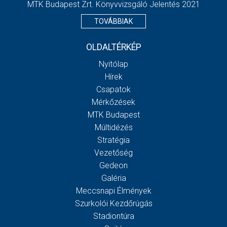
MTK Budapest Zrt. Könyvvizsgáló Jelentés 2021
TOVÁBBIAK
OLDALTÉRKÉP
Nyitólap
Hírek
Csapatok
Mérkőzések
MTK Budapest
Múltidézés
Stratégia
Vezetőség
Gedeon
Galéria
Meccsnapi Élmények
Szurkolói Kezdőrúgás
Stadiontúra