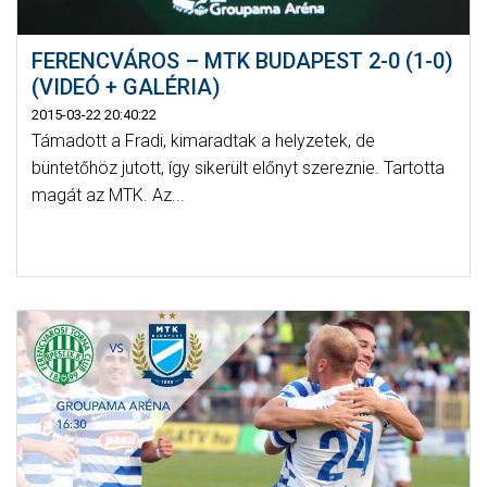
FERENCVÁROS – MTK BUDAPEST 2-0 (1-0)
(VIDEÓ + GALÉRIA)
2015-03-22 20:40:22
Támadott a Fradi, kimaradtak a helyzetek, de
büntetőhöz jutott, így sikerült előnyt szereznie. Tartotta
magát az MTK. Az...