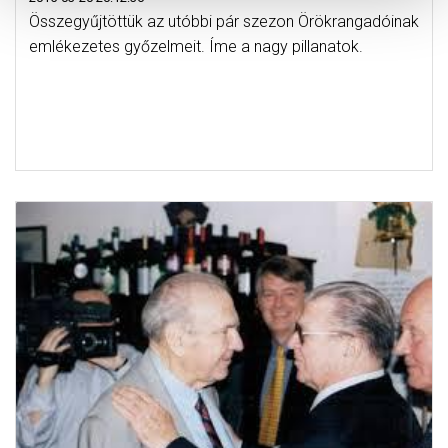
Összegyűjtöttük az utóbbi pár szezon Örökrangadóinak
emlékezetes győzelmeit. Íme a nagy pillanatok.