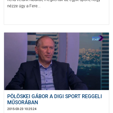
nézze úgy a Fere...
PÖLÖSKEI GÁBOR A DIGI SPORT REGGELI
MŰSORÁBAN
2015-03-23 10:25:24