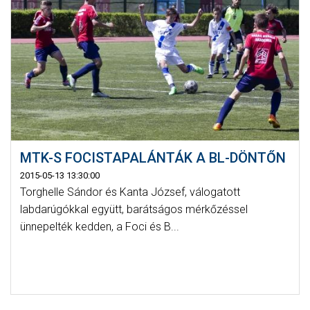
MTK-S FOCISTAPALÁNTÁK A BL-DÖNTŐN
2015-05-13 13:30:00
Torghelle Sándor és Kanta József, válogatott
labdarúgókkal együtt, barátságos mérkőzéssel
ünnepelték kedden, a Foci és B...