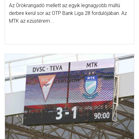
Az Örökrangadó mellett az egyik legnagyobb múltú
derbire kerül sor az OTP Bank Liga 28 fordulójában. Az
MTK az ezüstérem...