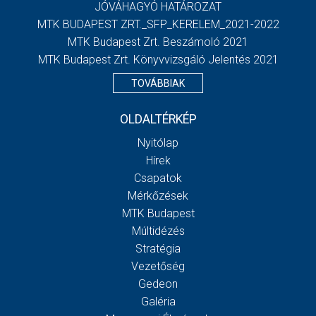
JÓVÁHAGYÓ HATÁROZAT
MTK BUDAPEST ZRT._SFP_KERELEM_2021-2022
MTK Budapest Zrt. Beszámoló 2021
MTK Budapest Zrt. Könyvvizsgáló Jelentés 2021
TOVÁBBIAK
OLDALTÉRKÉP
Nyitólap
Hírek
Csapatok
Mérkőzések
MTK Budapest
Múltidézés
Stratégia
Vezetőség
Gedeon
Galéria