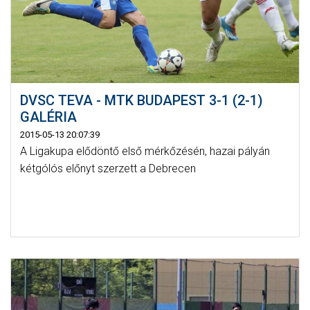
DVSC TEVA - MTK BUDAPEST 3-1 (2-1)
GALÉRIA
2015-05-13 20:07:39
A Ligakupa elődöntő első mérkőzésén, hazai pályán
kétgólós előnyt szerzett a Debrecen