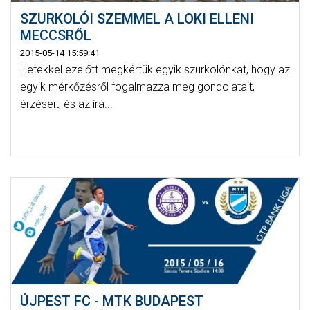
SZURKOLÓI SZEMMEL A LOKI ELLENI
MECCSRŐL
2015-05-14 15:59:41
Hetekkel ezelőtt megkértük egyik szurkolónkat, hogy az
egyik mérkőzésről fogalmazza meg gondolatait,
érzéseit, és az írá...
ÚJPEST FC - MTK BUDAPEST