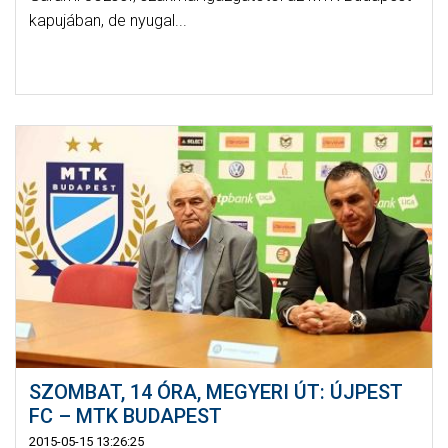
kapujában, de nyugal...
SZOMBAT, 14 ÓRA, MEGYERI ÚT: ÚJPEST
FC – MTK BUDAPEST
2015-05-15 13:26:25