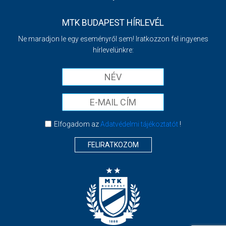
MTK BUDAPEST HÍRLEVÉL
Ne maradjon le egy eseményről sem! Iratkozzon fel ingyenes
hírlevelünkre:
Elfogadom az
Adatvédelmi tájékoztatót
!
FELIRATKOZOM