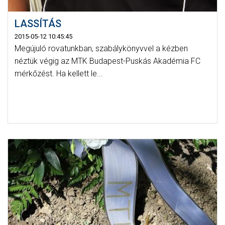
LASSÍTÁS
2015-05-12 10:45:45
Megújuló rovatunkban, szabálykönyvvel a kézben
néztük végig az MTK Budapest-Puskás Akadémia FC
mérkőzést. Ha kellett le...