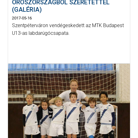
OROSZORSZÁGBÓL SZERETETTEL
(GALÉRIA)
2017-05-16
Szentpéterváron vendégeskedett az MTK Budapest
U13-as labdarúgócsapata.