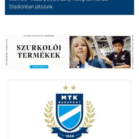
Stadionban játszunk.