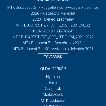
MTK Budapest Zrt. - Független Könyvvizsgálói Jelentés
2020 - Kiegészítő Melléklet
2020 - Mérleg, Eredmény
MTK BUDAPEST ZRT._SFP_2021-2021_MLSZ
JÓVÁHAGYÓ HATÁROZAT
MTK BUDAPEST ZRT._SFP_KERELEM_2021-2022
MTK Budapest Zrt. Beszámoló 2021
MTK Budapest Zrt. Könyvvizsgáló Jelentés 2021
TOVÁBBIAK
OLDALTÉRKÉP
Nyitólap
Hírek
Csapatok
Mérkőzések
MTK Budapest