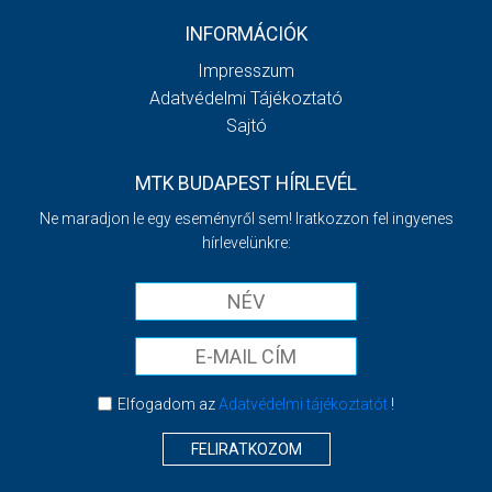
INFORMÁCIÓK
Impresszum
Adatvédelmi Tájékoztató
Sajtó
MTK BUDAPEST HÍRLEVÉL
Ne maradjon le egy eseményről sem! Iratkozzon fel ingyenes
hírlevelünkre:
Elfogadom az
Adatvédelmi tájékoztatót
!
FELIRATKOZOM