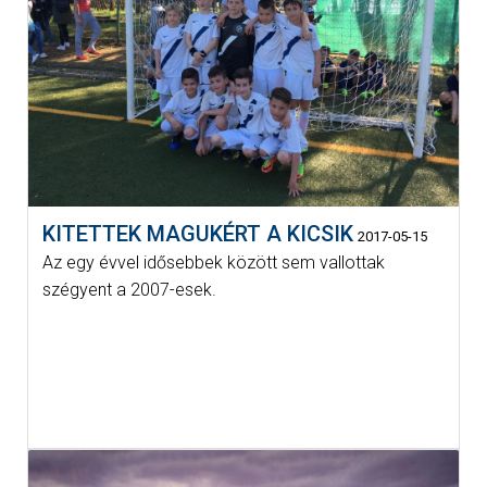
KITETTEK MAGUKÉRT A KICSIK
2017-05-15
Az egy évvel idősebbek között sem vallottak
szégyent a 2007-esek.