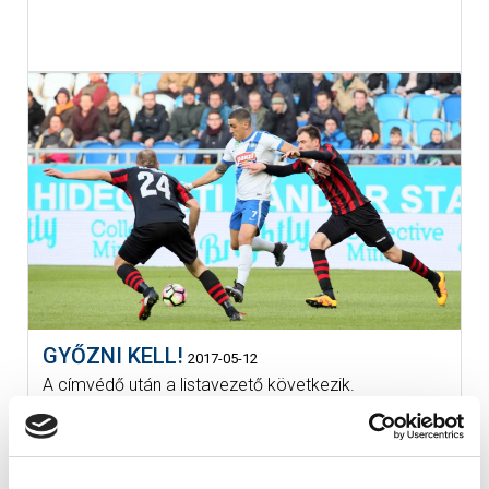
GYŐZNI KELL!
2017-05-12
A címvédő után a listavezető következik.