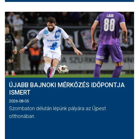
ÚJABB BAJNOKI MÉRKŐZÉS IDŐPONTJA
ISMERT
2026-08-05
Szombaton délután lépünk pályára az Újpest
otthonában.