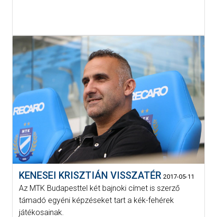
KENESEI KRISZTIÁN VISSZATÉR
2017-05-11
Az MTK Budapesttel két bajnoki címet is szerző
támadó egyéni képzéseket tart a kék-fehérek
játékosainak.