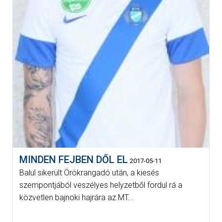
MINDEN FEJBEN DŐL EL
2017-05-11
Balul sikerült Örökrangadó után, a kiesés
szempontjából veszélyes helyzetből fordul rá a
közvetlen bajnoki hajrára az MT...