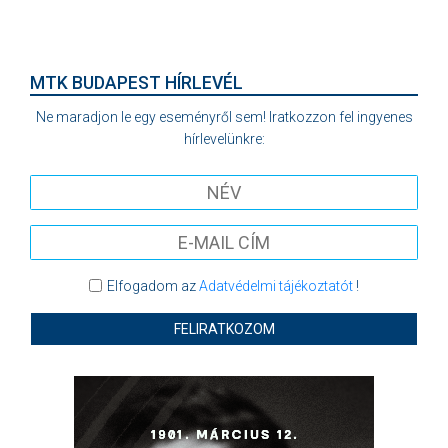
MTK BUDAPEST HÍRLEVÉL
Ne maradjon le egy eseményről sem! Iratkozzon fel ingyenes
hírlevelünkre:
Elfogadom az
Adatvédelmi tájékoztatót
!
FELIRATKOZOM