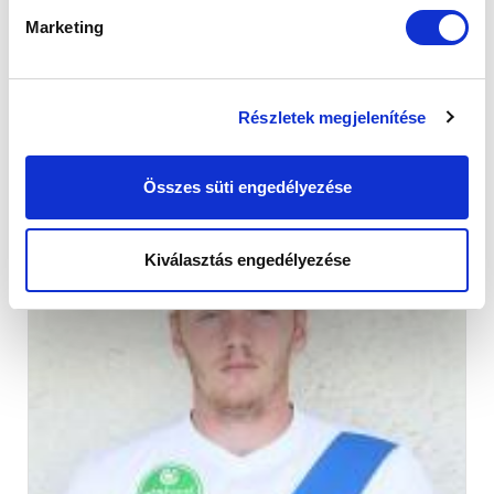
babér az ellenfeleknek
Marketing
Részletek megjelenítése
Összes süti engedélyezése
Kiválasztás engedélyezése