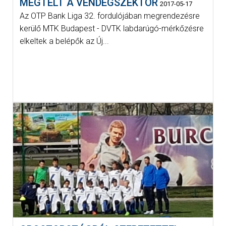
MEGTELT A VENDÉGSZEKTOR
2017-05-17
Az OTP Bank Liga 32. fordulójában megrendezésre
kerülő MTK Budapest - DVTK labdarúgó-mérkőzésre
elkeltek a belépők az Új...