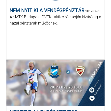
NEM NYIT KI A VENDÉGPÉNZTÁR
2017-05-18
Az MTK Budapest-DVTK találkozó napján kizárólag a
hazai pénztárak működnek.