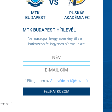
VS
MTK
PUSKÁS
BUDAPEST
AKADÉMIA FC
MTK BUDAPEST HÍRLEVÉL
Ne maradjon le egy eseményről sem!
Iratkozzon fel ingyenes hírlevelünkre:
Elfogadom az
Adatvédelmi tájékoztatót
!
FELIRATKOZOM
Nemzeti