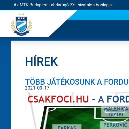
Az MTK Budapest Labdarúgó Zrt. hivatalos honlapja
HÍREK
TÖBB JÁTÉKOSUNK A FORDU
2021-03-17