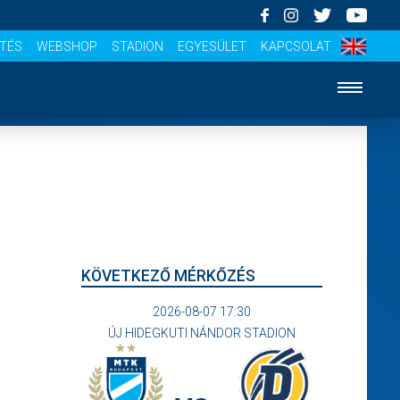
ÍTÉS
WEBSHOP
STADION
EGYESÜLET
KAPCSOLAT
KÖVETKEZŐ MÉRKŐZÉS
2026-08-07 17:30
ÚJ HIDEGKUTI NÁNDOR STADION