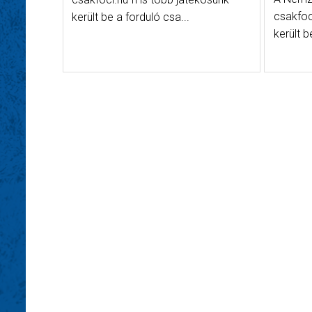
csakfoc
került be a forduló csa...
került b