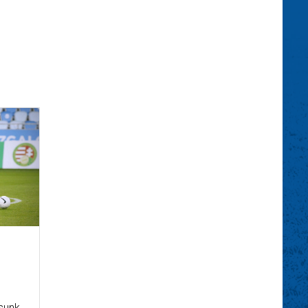
osunk