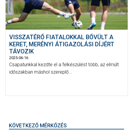
VISSZATÉRŐ FIATALOKKAL BŐVÜLT A
KERET, MERÉNYI ÁTIGAZOLÁSI DÍJÉRT
TÁVOZIK
2025-06-16
Csapatunkkal kezdte el a felkészülést több, az elmúlt
időszakban máshol szereplő...
KÖVETKEZŐ MÉRKŐZÉS