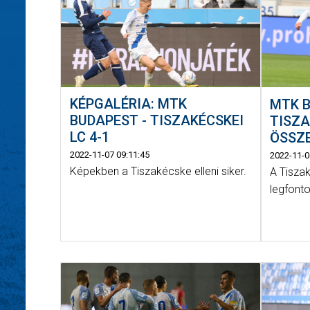
KÉPGALÉRIA: MTK
MTK B
BUDAPEST - TISZAKÉCSKEI
TISZA
LC 4-1
ÖSSZE
2022-11-07 09:11:45
2022-11-0
Képekben a Tiszakécske elleni siker.
A Tisza
legfonto