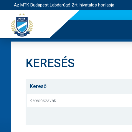
Az MTK Budapest Labdarúgó Zrt. hivatalos honlapja
KERESÉS
Kereső