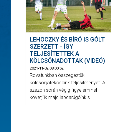
LEHOCZKY ÉS BÍRÓ IS GÓLT
SZERZETT - ÍGY
TELJESÍTETTEK A
KÖLCSÖNADOTTAK (VIDEÓ)
2021-11-02 08:00:52
Rovatunkban összegeztük
kölcsönjátékosaink teljesítményét. A
szezon során végig figyelemmel
követjük majd labdarúgóink s...