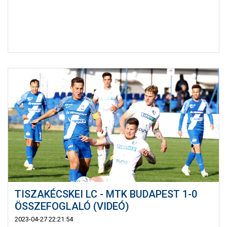
TISZAKÉCSKEI LC - MTK BUDAPEST 1-0
ÖSSZEFOGLALÓ (VIDEÓ)
2023-04-27 22:21:54