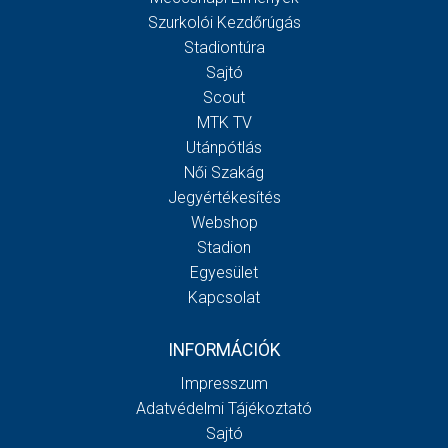
Szurkolói Kezdőrúgás
Stadiontúra
Sajtó
Scout
MTK TV
Utánpótlás
Női Szakág
Jegyértékesítés
Webshop
Stadion
Egyesület
Kapcsolat
INFORMÁCIÓK
Impresszum
Adatvédelmi Tájékoztató
Sajtó