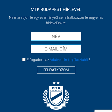
MTK BUDAPEST HÍRLEVÉL
Ne maradjon le egy eseményről sem! Iratkozzon fel ingyenes
hírlevelünkre:
Elfogadom az
Adatvédelmi tájékoztatót
!
FELIRATKOZOM