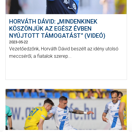
HORVÁTH DÁVID: „MINDENKINEK
KÖSZÖNJÜK AZ EGÉSZ ÉVBEN
NYÚJTOTT TÁMOGATÁST” (VIDEÓ)
2023-05-22
Vezetőedzőnk, Horváth Dávid beszélt az idény utolsó
meccséről, a fiatalok szerep...