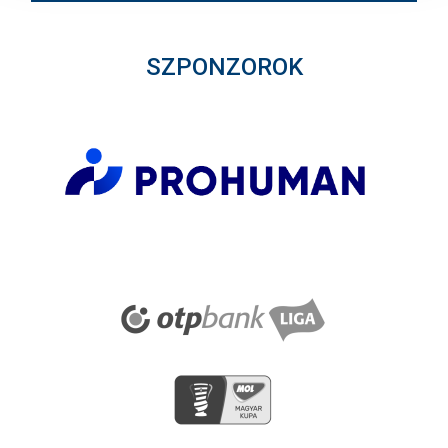
SZPONZOROK