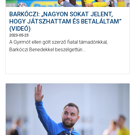
BARKÓCZI: „NAGYON SOKAT JELENT,
HOGY JÁTSZHATTAM ÉS BETALÁLTAM”
(VIDEÓ)
2023-05-23
A Gyirmót ellen gólt szerző fiatal támadónkkal,
Barkóczi Benedekkel beszélgettün...