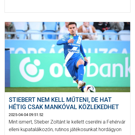
STIEBERT NEM KELL MŰTENI, DE HAT
HÉTIG CSAK MANKÓVAL KÖZLEKEDHET
2025-04-04 09:51:52
Mint ismert, Stieber Zoltánt le kellett cserélni a Fehérvár
elleni kupatalálkozón, rutinos játékosunkat hordágyon