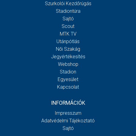
Szurkolói Kezdőrúgás
Stadiontúra
Sajtó
Scout
MTK TV
Utánpótlás
Női Szakág
Jegyértékesítés
Webshop
Stadion
Egyesület
Kapcsolat
INFORMÁCIÓK
Impresszum
Adatvédelmi Tájékoztató
Sajtó