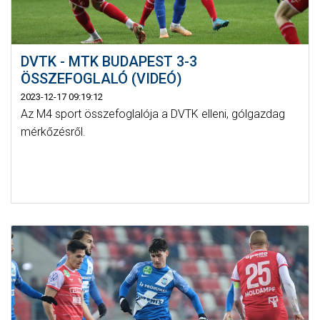
DVTK - MTK BUDAPEST 3-3
ÖSSZEFOGLALÓ (VIDEÓ)
2023-12-17 09:19:12
Az M4 sport összefoglalója a DVTK elleni, gólgazdag
mérkőzésről.