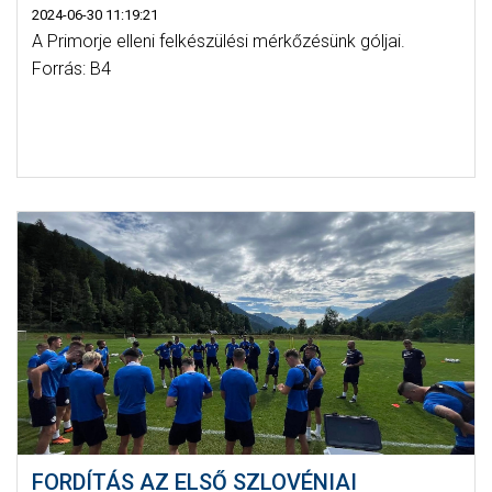
2024-06-30 11:19:21
A Primorje elleni felkészülési mérkőzésünk góljai.
Forrás: B4
FORDÍTÁS AZ ELSŐ SZLOVÉNIAI