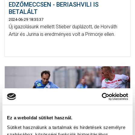
EDZŐMECCSEN - BERIASHVILI IS
BETALÁLT
2024-06-29 18:35:37
Új igazolásunk mellett Stieber duplázott, de Horváth
Artúr és Jurina is eredményes volt a Primorje ellen.
Ez a weboldal sütiket használ.
Sütiket használunk a tartalmak és hirdetések személyre
szabásához, közösségi funkciók biztosításához,