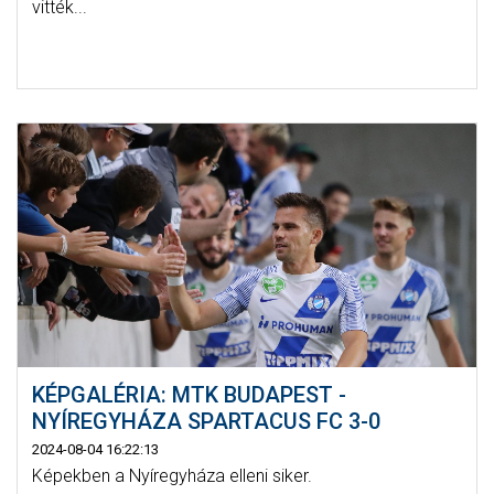
vitték...
KÉPGALÉRIA: MTK BUDAPEST -
NYÍREGYHÁZA SPARTACUS FC 3-0
2024-08-04 16:22:13
Képekben a Nyíregyháza elleni siker.