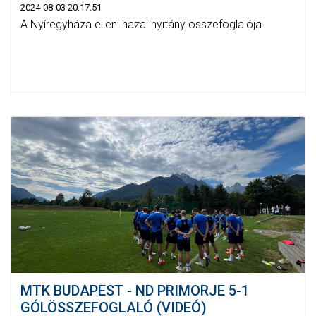
2024-08-03 20:17:51
A Nyíregyháza elleni hazai nyitány összefoglalója.
MTK BUDAPEST - ND PRIMORJE 5-1
GÓLÖSSZEFOGLALÓ (VIDEÓ)