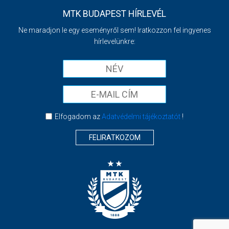
MTK BUDAPEST HÍRLEVÉL
Ne maradjon le egy eseményről sem! Iratkozzon fel ingyenes
hírlevelünkre:
Elfogadom az
Adatvédelmi tájékoztatót
!
FELIRATKOZOM