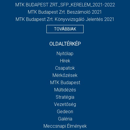
MTK BUDAPEST ZRT._SFP_KERELEM_2021-2022
MTK Budapest Zrt. Beszámoló 2021
MTK Budapest Zrt. Könyvvizsgáló Jelentés 2021
TOVÁBBIAK
OLDALTÉRKÉP
Nyitólap
Hírek
Csapatok
Mérkőzések
MTK Budapest
Múltidézés
Stratégia
Vezetőség
Gedeon
Galéria
Meccsnapi Élmények