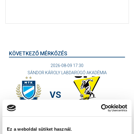
KÖVETKEZŐ MÉRKŐZÉS
2026-08-09 17:30
SÁNDOR KÁROLY LABDARÚGÓ AKADÉMIA
VS
MTK BUDAPEST II
SZEKSZÁRDI UFC
MTK BUDAPEST HÍRLEVÉL
Ez a weboldal sütiket használ.