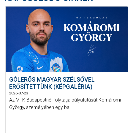
GÓLERŐS MAGYAR SZÉLSŐVEL
ERŐSÍTETTÜNK (KÉPGALÉRIA)
2026-07-23
Az MTK Budapestnél folytatja pályafutását Komáromi
György, személyében egy bal l...