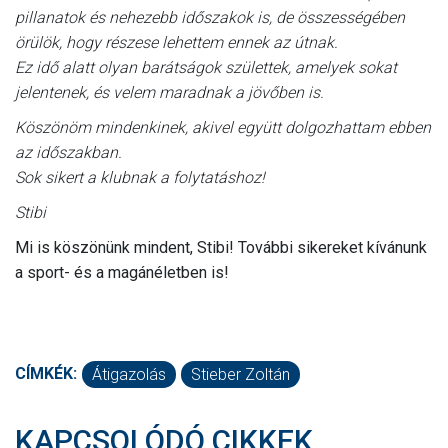
pillanatok és nehezebb időszakok is, de összességében
örülök, hogy részese lehettem ennek az útnak.
Ez idő alatt olyan barátságok születtek, amelyek sokat
jelentenek, és velem maradnak a jövőben is.
Köszönöm mindenkinek, akivel együtt dolgozhattam ebben
az időszakban.
Sok sikert a klubnak a folytatáshoz!
Stibi
Mi is köszönünk mindent, Stibi! További sikereket kívánunk
a sport- és a magánéletben is!
CÍMKÉK:
Átigazolás
Stieber Zoltán
KAPCSOLÓDÓ CIKKEK