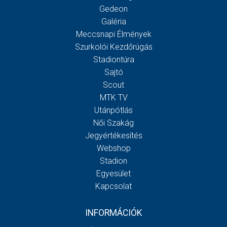
Gedeon
Galéria
Meccsnapi Élmények
Szurkolói Kezdőrúgás
Stadiontúra
Sajtó
Scout
MTK TV
Utánpótlás
Női Szakág
Jegyértékesítés
Webshop
Stadion
Egyesület
Kapcsolat
INFORMÁCIÓK