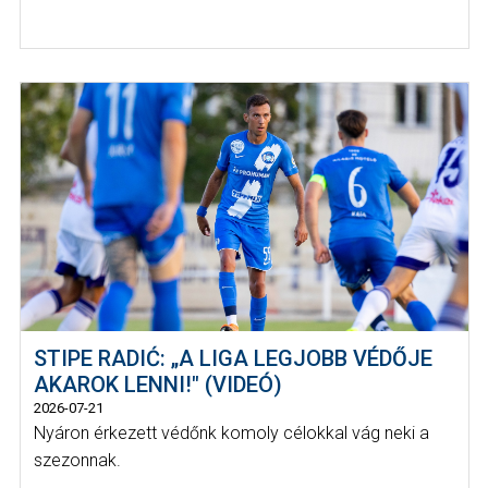
STIPE RADIĆ: „A LIGA LEGJOBB VÉDŐJE
AKAROK LENNI!" (VIDEÓ)
2026-07-21
Nyáron érkezett védőnk komoly célokkal vág neki a
szezonnak.