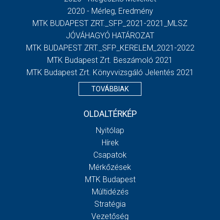
2020 - Mérleg, Eredmény
MTK BUDAPEST ZRT._SFP_2021-2021_MLSZ
JÓVÁHAGYÓ HATÁROZAT
MTK BUDAPEST ZRT._SFP_KERELEM_2021-2022
MTK Budapest Zrt. Beszámoló 2021
MTK Budapest Zrt. Könyvvizsgáló Jelentés 2021
TOVÁBBIAK
OLDALTÉRKÉP
Nyitólap
Hírek
Csapatok
Mérkőzések
MTK Budapest
Múltidézés
Stratégia
Vezetőség