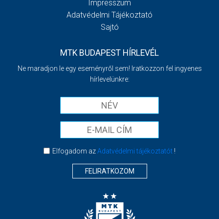
Impresszum
Adatvédelmi Tájékoztató
Sajtó
MTK BUDAPEST HÍRLEVÉL
Ne maradjon le egy eseményről sem! Iratkozzon fel ingyenes
hírlevelünkre:
Elfogadom az
Adatvédelmi tájékoztatót
!
FELIRATKOZOM