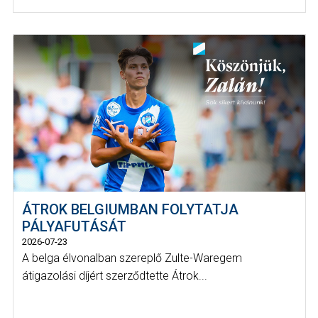
ÁTROK BELGIUMBAN FOLYTATJA
PÁLYAFUTÁSÁT
2026-07-23
A belga élvonalban szereplő Zulte-Waregem
átigazolási díjért szerződtette Átrok...