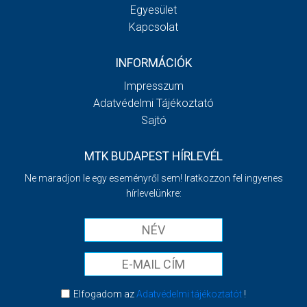
Egyesület
Kapcsolat
INFORMÁCIÓK
Impresszum
Adatvédelmi Tájékoztató
Sajtó
MTK BUDAPEST HÍRLEVÉL
Ne maradjon le egy eseményről sem! Iratkozzon fel ingyenes
hírlevelünkre:
Elfogadom az
Adatvédelmi tájékoztatót
!