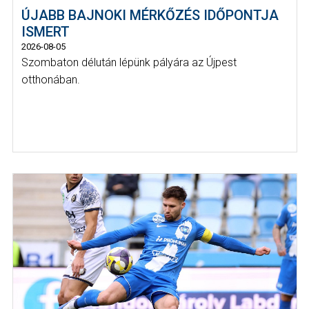
ÚJABB BAJNOKI MÉRKŐZÉS IDŐPONTJA
ISMERT
2026-08-05
Szombaton délután lépünk pályára az Újpest
otthonában.