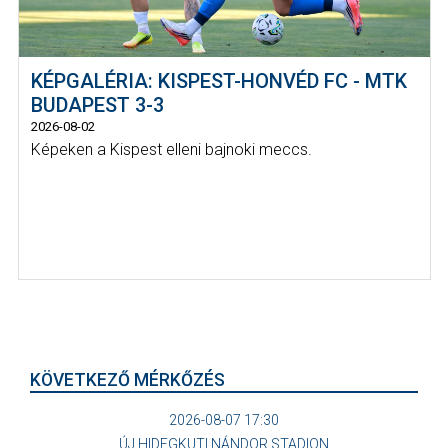
KÉPGALÉRIA: KISPEST-HONVÉD FC - MTK
BUDAPEST 3-3
2026-08-02
Képeken a Kispest elleni bajnoki meccs.
KÖVETKEZŐ MÉRKŐZÉS
2026-08-07 17:30
ÚJ HIDEGKUTI NÁNDOR STADION