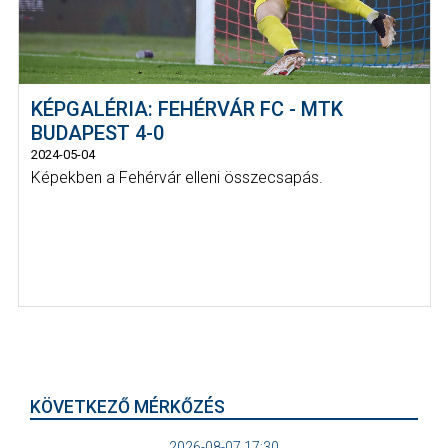
KÉPGALÉRIA: FEHÉRVÁR FC - MTK
BUDAPEST 4-0
2024-05-04
Képekben a Fehérvár elleni összecsapás.
KÖVETKEZŐ MÉRKŐZÉS
2026-08-07 17:30