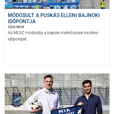
MÓDOSULT A PUSKÁS ELLENI BAJNOKI
IDŐPONTJA
2026-08-03
Az MLSZ módosítja a bajnoki mérkőzések kezdési
időpontjait.