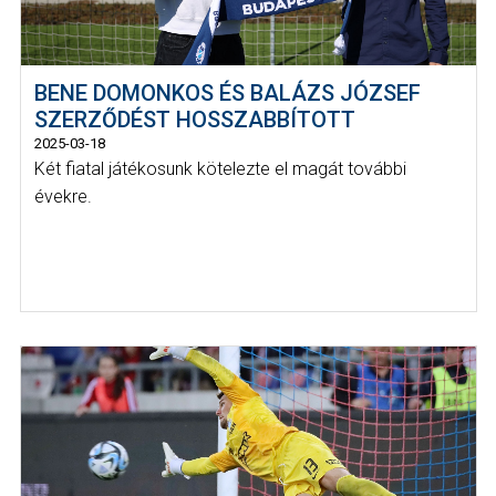
BENE DOMONKOS ÉS BALÁZS JÓZSEF
SZERZŐDÉST HOSSZABBÍTOTT
2025-03-18
Két fiatal játékosunk kötelezte el magát további
évekre.