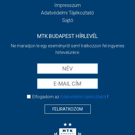
Impresszum
Adatvédelmi Tájékoztató
Sajtó
MTK BUDAPEST HÍRLEVÉL
Ne maradjon le egy eseményről sem! Iratkozzon fel ingyenes
hírlevelünkre:
Elfogadom az
Adatvédelmi tájékoztatót
!
FELIRATKOZOM