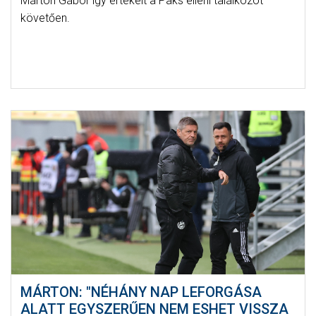
Márton Gábor így értékelt a Paks elleni találkozót
követően.
MÁRTON: "NÉHÁNY NAP LEFORGÁSA
ALATT EGYSZERŰEN NEM ESHET VISSZA