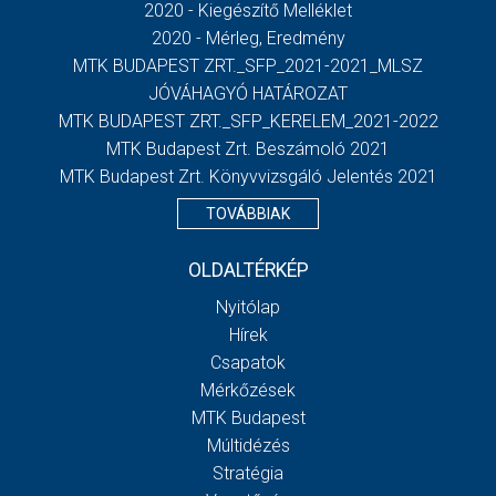
2020 - Kiegészítő Melléklet
2020 - Mérleg, Eredmény
MTK BUDAPEST ZRT._SFP_2021-2021_MLSZ
JÓVÁHAGYÓ HATÁROZAT
MTK BUDAPEST ZRT._SFP_KERELEM_2021-2022
MTK Budapest Zrt. Beszámoló 2021
MTK Budapest Zrt. Könyvvizsgáló Jelentés 2021
TOVÁBBIAK
OLDALTÉRKÉP
Nyitólap
Hírek
Csapatok
Mérkőzések
MTK Budapest
Múltidézés
Stratégia