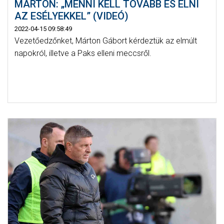
MÁRTON: „MENNI KELL TOVÁBB ÉS ÉLNI
AZ ESÉLYEKKEL” (VIDEÓ)
2022-04-15 09:58:49
Vezetőedzőnket, Márton Gábort kérdeztük az elmúlt
napokról, illetve a Paks elleni meccsről.