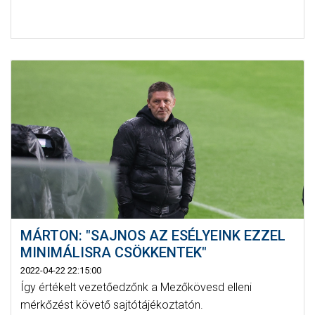
MÁRTON: "SAJNOS AZ ESÉLYEINK EZZEL
MINIMÁLISRA CSÖKKENTEK"
2022-04-22 22:15:00
Így értékelt vezetőedzőnk a Mezőkövesd elleni
mérkőzést követő sajtótájékoztatón.