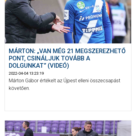
MÁRTON: „VAN MÉG 21 MEGSZEREZHETŐ
PONT, CSINÁLJUK TOVÁBB A
DOLGUNKAT” (VIDEÓ)
2022-04-04 13:23:19
Márton Gábor értékelt az Újpest elleni összecsapást
követően.