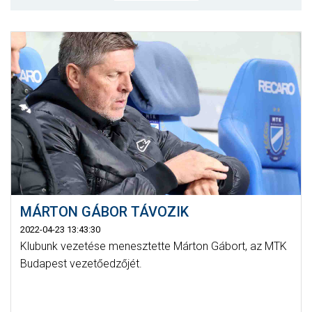
MÉRKŐZÉSEK
KLUB
GALÉRIA
SZURKOLÓI ÉLMÉNYEK
AKKREDITÁCIÓ
MÁRTON GÁBOR TÁVOZIK
2022-04-23 13:43:30
Klubunk vezetése menesztette Márton Gábort, az MTK
Budapest vezetőedzőjét.