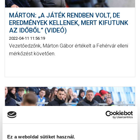
MÁRTON: „A JÁTÉK RENDBEN VOLT, DE
EREDMÉNYEK KELLENEK, MERT KIFUTUNK
AZ IDŐBŐL” (VIDEÓ)
2022-04-11 11:56:19
Vezetőedzőnk, Márton Gábor értékelt a Fehérvár elleni
mérkőzést követően.
Ez a weboldal sütiket használ.