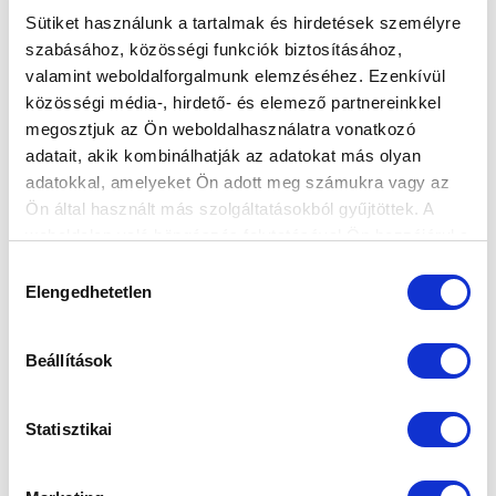
Sütiket használunk a tartalmak és hirdetések személyre
szabásához, közösségi funkciók biztosításához,
valamint weboldalforgalmunk elemzéséhez. Ezenkívül
MÁRTON: "KÁR EZÉRT AZ EREDMÉNYÉRT,
közösségi média-, hirdető- és elemező partnereinkkel
MERT MINDEN TEKINTETBEN
megosztjuk az Ön weboldalhasználatra vonatkozó
FELÜLMÚLTUK AZ ELLENFELET"
adatait, akik kombinálhatják az adatokat más olyan
2022-04-10 19:32:46
adatokkal, amelyeket Ön adott meg számukra vagy az
Vezetőedzőnk így értékelt a Fehérvár elleni mérkőzést
Ön által használt más szolgáltatásokból gyűjtöttek. A
követő sajtótájékoztatón.
weboldalon való böngészés folytatásával Ön hozzájárul a
sütik használatához.
Hozzájárulás
Elengedhetetlen
kiválasztása
Beállítások
Statisztikai