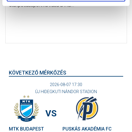
utanpotlassport.hu írása a ma...
KÖVETKEZŐ MÉRKŐZÉS
2026-08-07 17:30
ÚJ HIDEGKUTI NÁNDOR STADION
VS
MTK BUDAPEST
PUSKÁS AKADÉMIA FC