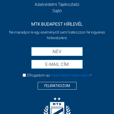
Adatvédelmi Tájékoztató
Sajtó
MTK BUDAPEST HÍRLEVÉL
Ne maradjon le egy eseményről sem! Iratkozzon fel ingyenes
hírlevelünkre:
Elfogadom az
Adatvédelmi tájékoztatót
!
FELIRATKOZOM