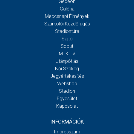
Gedeon
Galéria
Meccsnapi Élmények
Szurkolói Kezdőrúgás
Stadiontúra
Sajtó
Scout
MTK TV
Utánpótlás
Női Szakág
Jegyértékesítés
Webshop
Stadion
Egyesület
Kapcsolat
INFORMÁCIÓK
Impresszum