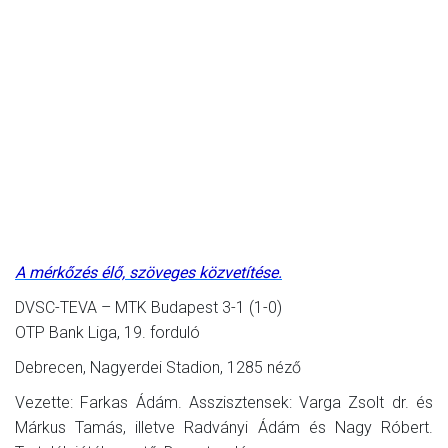
A mérkőzés élő, szöveges közvetítése.
DVSC-TEVA – MTK Budapest 3-1 (1-0)
OTP Bank Liga, 19. forduló
Debrecen, Nagyerdei Stadion, 1285 néző
Vezette: Farkas Ádám. Asszisztensek: Varga Zsolt dr. és
Márkus Tamás, illetve Radványi Ádám és Nagy Róbert.