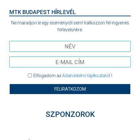
MTK BUDAPEST HÍRLEVÉL
Ne maradjon le egy eseményről sem! Iratkozzon fel ingyenes
hírlevelünkre:
Elfogadom az
Adatvédelmi tájékoztatót
!
FELIRATKOZOM
SZPONZOROK