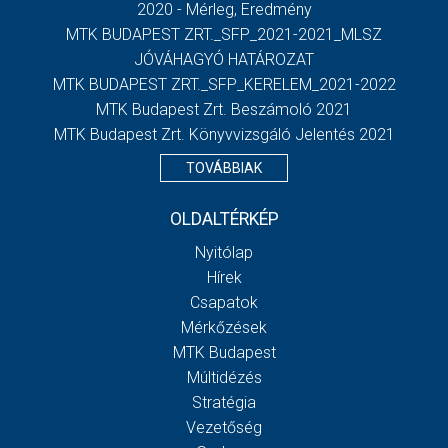
2020 - Mérleg, Eredmény
MTK BUDAPEST ZRT._SFP_2021-2021_MLSZ
JÓVÁHAGYÓ HATÁROZAT
MTK BUDAPEST ZRT._SFP_KERELEM_2021-2022
MTK Budapest Zrt. Beszámoló 2021
MTK Budapest Zrt. Könyvvizsgáló Jelentés 2021
TOVÁBBIAK
OLDALTÉRKÉP
Nyitólap
Hírek
Csapatok
Mérkőzések
MTK Budapest
Múltidézés
Stratégia
Vezetőség