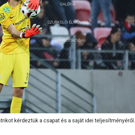
GALÉRIA
SZURKOLÓI ÉLMÉNYEK
AKKREDITÁCIÓ
kot kérdeztük a csapat és a saját idei teljesítményéről.