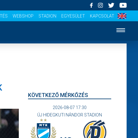
ÍTÉS
WEBSHOP
STADION
EGYESÜLET
KAPCSOLAT
K
KÖVETKEZŐ MÉRKŐZÉS
2026-08-07 17:30
ÚJ HIDEGKUTI NÁNDOR STADION