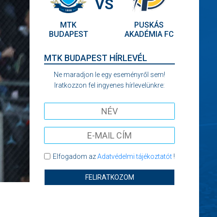
VS
MTK
PUSKÁS
BUDAPEST
AKADÉMIA FC
MTK BUDAPEST HÍRLEVÉL
Ne maradjon le egy eseményről sem!
Iratkozzon fel ingyenes hírlevelünkre:
Elfogadom az
Adatvédelmi tájékoztatót
!
FELIRATKOZOM