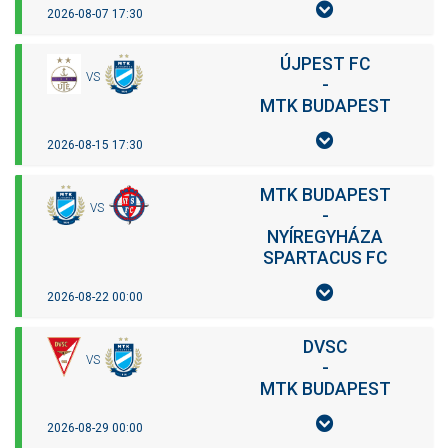
2026-08-07 17:30
ÚJPEST FC
VS
-
MTK BUDAPEST
2026-08-15 17:30
MTK BUDAPEST
VS
-
NYÍREGYHÁZA
SPARTACUS FC
2026-08-22 00:00
DVSC
VS
-
MTK BUDAPEST
2026-08-29 00:00