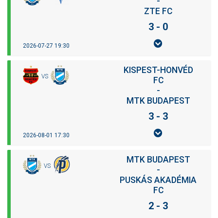
-
ZTE FC
3 - 0
2026-07-27 19:30
KISPEST-HONVÉD
VS
FC
-
MTK BUDAPEST
3 - 3
2026-08-01 17:30
MTK BUDAPEST
VS
-
PUSKÁS AKADÉMIA
FC
2 - 3