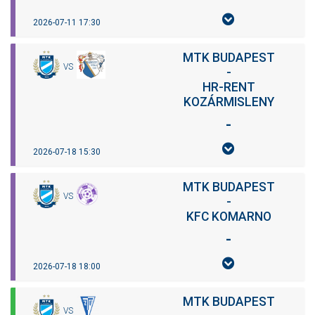
2026-07-11 17:30
MTK BUDAPEST
VS
-
HR-RENT
KOZÁRMISLENY
-
2026-07-18 15:30
MTK BUDAPEST
VS
-
KFC KOMARNO
-
2026-07-18 18:00
MTK BUDAPEST
VS