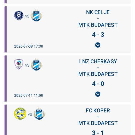
NK CELJE
VS
-
MTK BUDAPEST
4 - 3
2026-07-08 17:30
LNZ CHERKASY
VS
-
MTK BUDAPEST
4 - 0
2026-07-11 11:00
FC KOPER
VS
-
MTK BUDAPEST
3 - 1