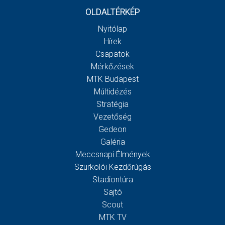
OLDALTÉRKÉP
Nyitólap
Hírek
Csapatok
Mérkőzések
MTK Budapest
Múltidézés
Stratégia
Vezetőség
Gedeon
Galéria
Meccsnapi Élmények
Szurkolói Kezdőrúgás
Stadiontúra
Sajtó
Scout
MTK TV