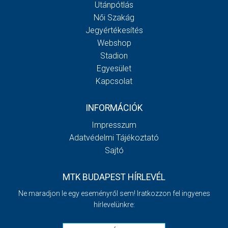
Utánpótlás
Női Szakág
Jegyértékesítés
Webshop
Stadion
Egyesület
Kapcsolat
INFORMÁCIÓK
Impresszum
Adatvédelmi Tájékoztató
Sajtó
MTK BUDAPEST HÍRLEVÉL
Ne maradjon le egy eseményről sem! Iratkozzon fel ingyenes
hírlevelünkre: