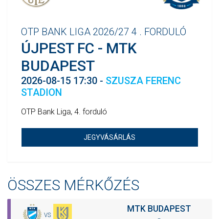
OTP BANK LIGA 2026/27 4 . FORDULÓ
ÚJPEST FC - MTK
BUDAPEST
2026-08-15 17:30 -
SZUSZA FERENC
STADION
OTP Bank Liga, 4. forduló
JEGYVÁSÁRLÁS
ÖSSZES MÉRKŐZÉS
MTK BUDAPEST
VS