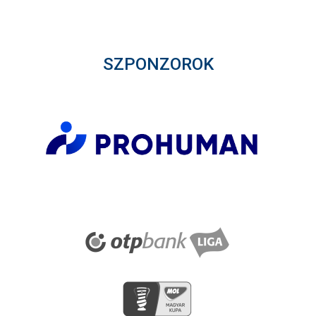
SZPONZOROK