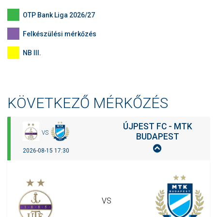
OTP Bank Liga 2026/27
MÉRKŐZÉSEK
Felkészülési mérkőzés
KLUB
NB III.
GALÉRIA
SZURKOLÓI ÉLMÉNYEK
AKKREDITÁCIÓ
KÖVETKEZŐ MÉRKŐZÉS
ÚJPEST FC - MTK
VS
BUDAPEST
2026-08-15 17:30
VS