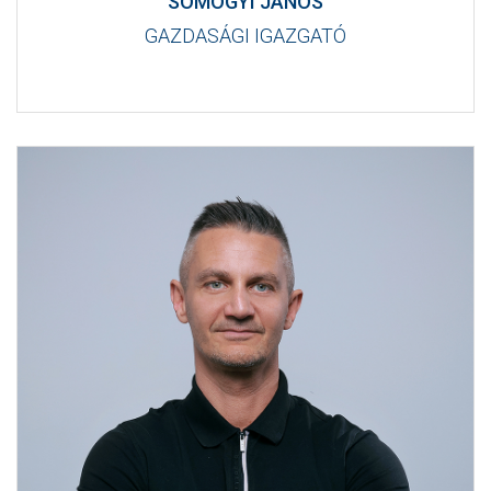
SOMOGYI JÁNOS
GAZDASÁGI IGAZGATÓ