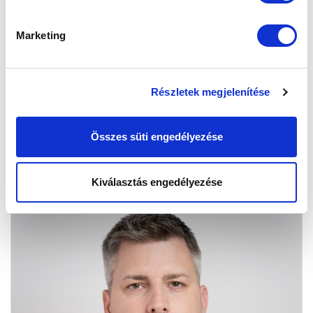
Marketing
HORVÁTH MIHÁLY
OPERATÍV IGAZGATÓ
Részletek megjelenítése
Összes süti engedélyezése
Kiválasztás engedélyezése