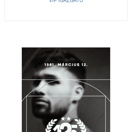
VIP IGAZGATÓ