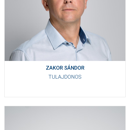
MÉRKŐZÉSEK
KLUB
GALÉRIA
SZURKOLÓI ÉLMÉNYEK
AKKREDITÁCIÓ
ZAKOR SÁNDOR
TULAJDONOS