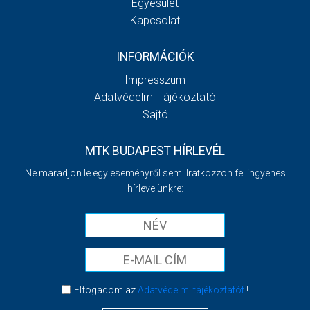
Egyesület
Kapcsolat
INFORMÁCIÓK
Impresszum
Adatvédelmi Tájékoztató
Sajtó
MTK BUDAPEST HÍRLEVÉL
Ne maradjon le egy eseményről sem! Iratkozzon fel ingyenes
hírlevelünkre:
Elfogadom az
Adatvédelmi tájékoztatót
!