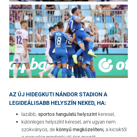
AZ ÚJ HIDEGKUTI NÁNDOR STADION A
LEGIDEÁLISABB HELYSZÍN NEKED, HA:
lazább,
sportos hangulatú helyszínt
keresel,
különleges helyszínt keresel, ami ugyan nem
szokványos, de
könnyű megközelíteni,
a kicsiktől