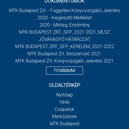
DOKUMENTUMOK
MTK Budapest Zrt. - Független Könyvvizsgálói Jelentés
2020 - Kiegészítő Melléklet
2020 - Mérleg, Eredmény
MTK BUDAPEST ZRT._SFP_2021-2021_MLSZ
JÓVÁHAGYÓ HATÁROZAT
MTK BUDAPEST ZRT._SFP_KERELEM_2021-2022
MTK Budapest Zrt. Beszámoló 2021
MTK Budapest Zrt. Könyvvizsgáló Jelentés 2021
TOVÁBBIAK
OLDALTÉRKÉP
Nyitólap
Hírek
Csapatok
Mérkőzések
MTK Budapest