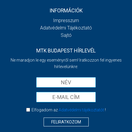
INFORMÁCIÓK
Impresszum
Adatvédelmi Tájékoztató
Sajtó
MTK BUDAPEST HÍRLEVÉL
Ne maradjon le egy eseményről sem! Iratkozzon fel ingyenes
hírlevelünkre:
Elfogadom az
Adatvédelmi tájékoztatót
!
FELIRATKOZOM