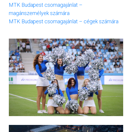
MTK Budapest csomagajánlat –
magánszemélyek számára
MTK Budapest csomagajánlat – cégek számára