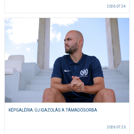
2026.07.24
KÉPGALÉRIA: ÚJ IGAZOLÁS A TÁMADÓSORBA
2026.07.23