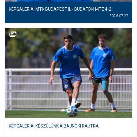
KÉPGALÉRIA: MTK BUDAPEST II. - BUDAFOKI MTE 4-2
2026.07.27
KÉPGALÉRIA: KÉSZÜLÜNK A BAJNOKI RAJTRA