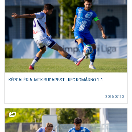
KÉPGALÉRIA: MTK BUDAPEST - KFC KOMÁRNO 1-1
2026.07.20