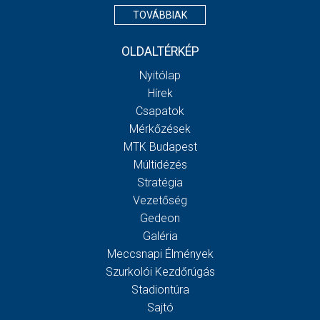
TOVÁBBIAK
OLDALTÉRKÉP
Nyitólap
Hírek
Csapatok
Mérkőzések
MTK Budapest
Múltidézés
Stratégia
Vezetőség
Gedeon
Galéria
Meccsnapi Élmények
Szurkolói Kezdőrúgás
Stadiontúra
Sajtó