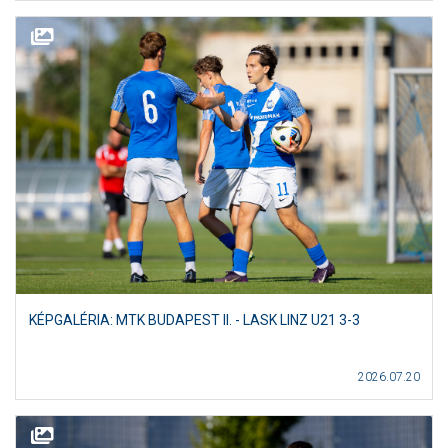
KÉPGALÉRIA: MTK BUDAPEST II. - LASK LINZ U21 3-3
2026.07.20