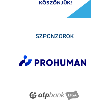
SZPONZOROK