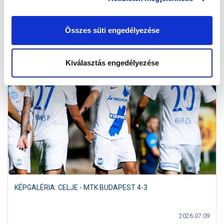
2026.07.10
Összes süti engedélyezése
Kiválasztás engedélyezése
KÉPGALÉRIA: CELJE - MTK BUDAPEST 4-3
2026.07.09