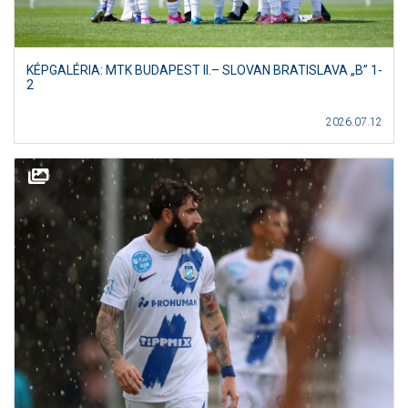
KÉPGALÉRIA: MTK BUDAPEST II.– SLOVAN BRATISLAVA „B” 1-
2
2026.07.12