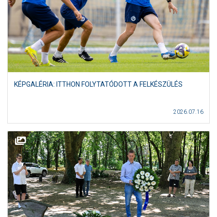
KÉPGALÉRIA: ITTHON FOLYTATÓDOTT A FELKÉSZÜLÉS
2026.07.16