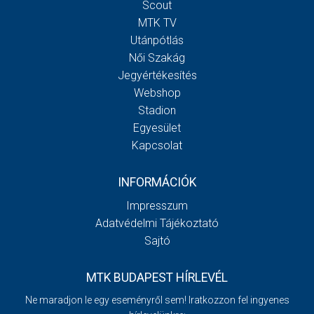
Scout
MTK TV
Utánpótlás
Női Szakág
Jegyértékesítés
Webshop
Stadion
Egyesület
Kapcsolat
INFORMÁCIÓK
Impresszum
Adatvédelmi Tájékoztató
Sajtó
MTK BUDAPEST HÍRLEVÉL
Ne maradjon le egy eseményről sem! Iratkozzon fel ingyenes