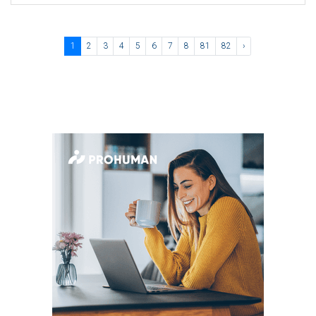
1
2
3
4
5
6
7
8
81
82
›