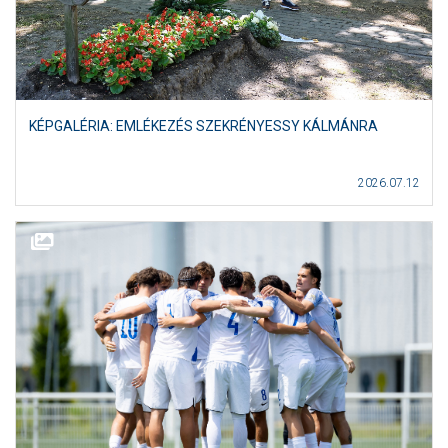
KÉPGALÉRIA: EMLÉKEZÉS SZEKRÉNYESSY KÁLMÁNRA
2026.07.12