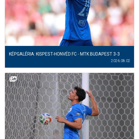
MÉRKŐZÉSEK
KLUB
GALÉRIA
SZURKOLÓI ÉLMÉNYEK
KÉPGALÉRIA: KISPEST-HONVÉD FC - MTK BUDAPEST 3-3
AKKREDITÁCIÓ
2026.08.02