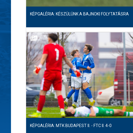
KÉPGALÉRIA: KÉSZÜLÜNK A BAJNOKI FOLYTATÁSRA
KÉPGALÉRIA: MTK BUDAPEST II. - FTC II. 4-0