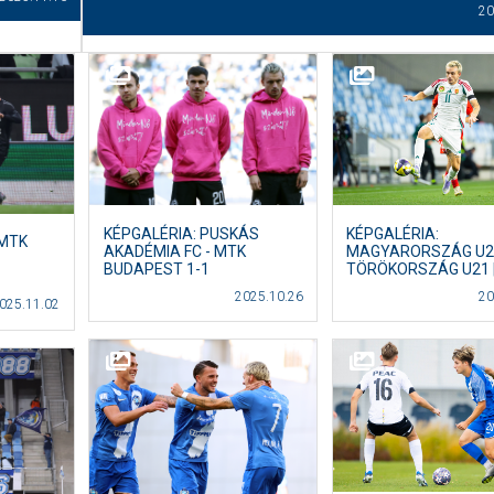
20
KÉPGALÉRIA: PUSKÁS
KÉPGALÉRIA:
 MTK
AKADÉMIA FC - MTK
MAGYARORSZÁG U21
BUDAPEST 1-1
TÖRÖKORSZÁG U21 |
2025.10.26
20
025.11.02