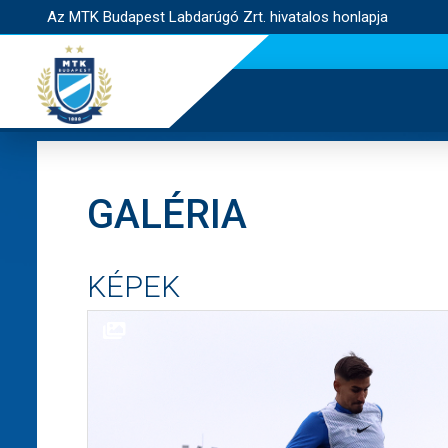
Az MTK Budapest Labdarúgó Zrt. hivatalos honlapja
GALÉRIA
KÉPEK