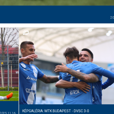
20
KÉPGALÉRIA: MTK BUDAPEST - DVSC 3-0
2025.11.16