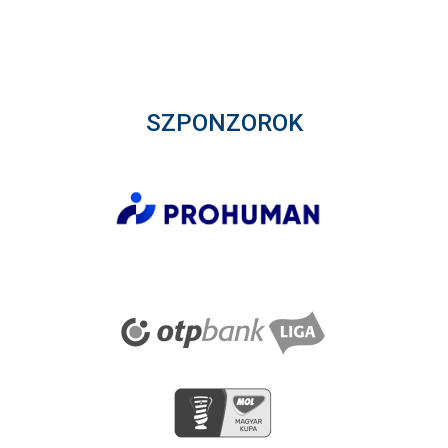
SZPONZOROK