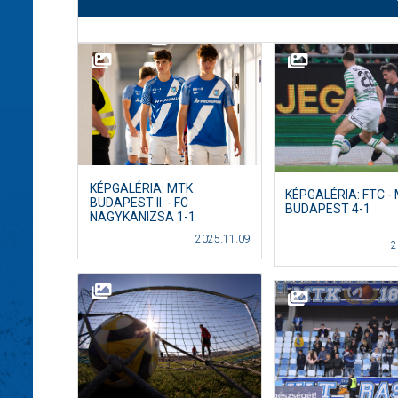
KÉPGALÉRIA: MTK
KÉPGALÉRIA: FTC -
BUDAPEST II. - FC
BUDAPEST 4-1
NAGYKANIZSA 1-1
2025.11.09
2