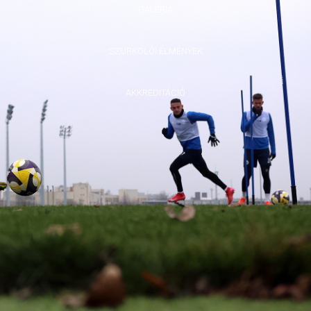
GALÉRIA
SZURKOLÓI ÉLMÉNYEK
AKKREDITÁCIÓ