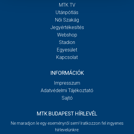
MTK TV
Utánpótlás
Női Szakág
Jegyértékesítés
Webshop
Stadion
Egyesület
Kapcsolat
INFORMÁCIÓK
Impresszum
Adatvédelmi Tájékoztató
Sajtó
MTK BUDAPEST HÍRLEVÉL
Ne maradjon le egy eseményről sem! Iratkozzon fel ingyenes
hírlevelünkre: