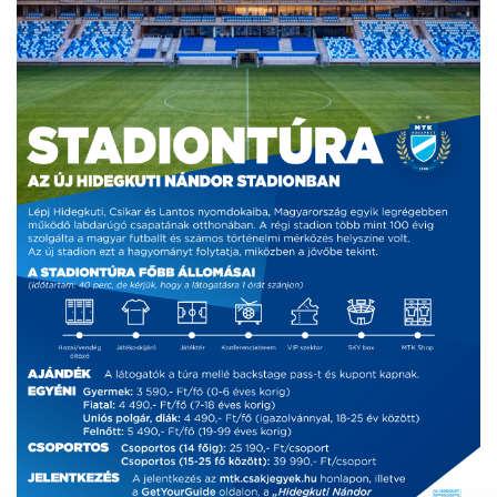
MÉRKŐZÉSEK
KLUB
GALÉRIA
SZURKOLÓI ÉLMÉNYEK
AKKREDITÁCIÓ