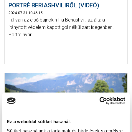
PORTRÉ BERIASHVILIRŐL (VIDEÓ)
2024-07-31 10:46:15
Túl van az első bajnokin Ilia Beriashvili, az általa
irányított védelem kapott gól nélkül zárt idegenben.
Portré nyári i...
Ez a weboldal sütiket használ.
Sütiket használunk a tartalmak és hirdetések személyre