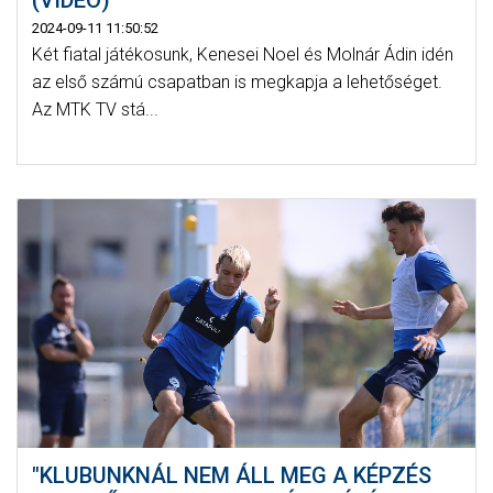
2024-09-11 11:50:52
Két fiatal játékosunk, Kenesei Noel és Molnár Ádin idén
az első számú csapatban is megkapja a lehetőséget.
Az MTK TV stá...
"KLUBUNKNÁL NEM ÁLL MEG A KÉPZÉS