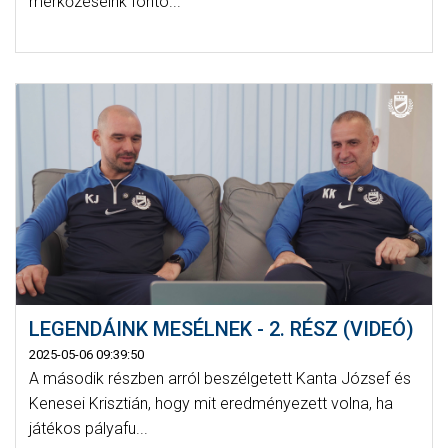
mérkőzéseink fonto...
LEGENDÁINK MESÉLNEK - 2. RÉSZ (VIDEÓ)
2025-05-06 09:39:50
A második részben arról beszélgetett Kanta József és
Kenesei Krisztián, hogy mit eredményezett volna, ha
játékos pályafu...