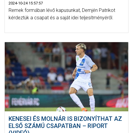
2024-10-24 15:57:57
Remek formában lévő kapusunkat, Demjén Patrikot
kérdeztük a csapat és a saját idei teljesítményéről.
KENESEI ÉS MOLNÁR IS BIZONYÍTHAT AZ
ELSŐ SZÁMÚ CSAPATBAN – RIPORT
(VIDEÓ)