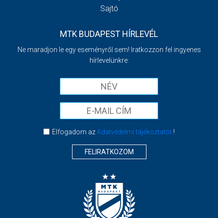
Sajtó
MTK BUDAPEST HÍRLEVÉL
Ne maradjon le egy eseményről sem! Iratkozzon fel ingyenes
hírlevelünkre:
Elfogadom az
Adatvédelmi tájékoztatót
!
FELIRATKOZOM