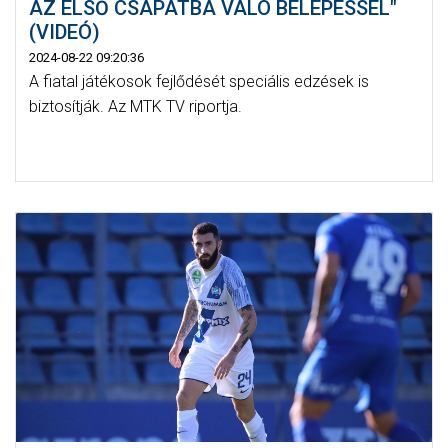
AZ ELSŐ CSAPATBA VALÓ BELÉPÉSSEL"
(VIDEÓ)
2024-08-22 09:20:36
A fiatal játékosok fejlődését speciális edzések is
biztosítják. Az MTK TV riportja.