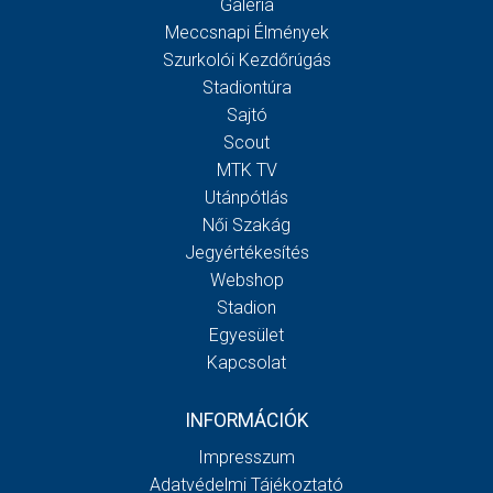
Galéria
Meccsnapi Élmények
Szurkolói Kezdőrúgás
Stadiontúra
Sajtó
Scout
MTK TV
Utánpótlás
Női Szakág
Jegyértékesítés
Webshop
Stadion
Egyesület
Kapcsolat
INFORMÁCIÓK
Impresszum
Adatvédelmi Tájékoztató