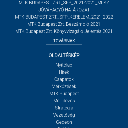
MTK BUDAPEST ZRT._SFP_2021-2021_MLSZ
JÓVÁHAGYÓ HATÁROZAT
MTK BUDAPEST ZRT._SFP_KERELEM_2021-2022
MTK Budapest Zrt. Beszámoló 2021
MTK Budapest Zrt. Könyvvizsgáló Jelentés 2021
TOVÁBBIAK
OLDALTÉRKÉP
Nyitólap
Hírek
Csapatok
Mérkőzések
MTK Budapest
Múltidézés
Stratégia
Vezetőség
Gedeon