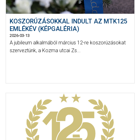
KOSZORÚZÁSOKKAL INDULT AZ MTK125
EMLÉKÉV (KÉPGALÉRIA)
2026-03-13
A jubileum alkalmából március 12-re koszorúzásokat
szerveztünk, a Kozma utcai Zs...