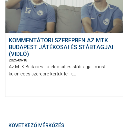
KOMMENTÁTORI SZEREPBEN AZ MTK
BUDAPEST JÁTÉKOSAI ÉS STÁBTAGJAI
(VIDEÓ)
2025-09-18
Az MTK Budapest játékosait és stábtagjait most
különleges szerepre kértük fel: k...
KÖVETKEZŐ MÉRKŐZÉS