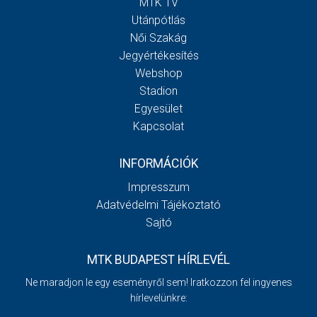
MTK TV
Utánpótlás
Női Szakág
Jegyértékesítés
Webshop
Stadion
Egyesület
Kapcsolat
INFORMÁCIÓK
Impresszum
Adatvédelmi Tájékoztató
Sajtó
MTK BUDAPEST HÍRLEVÉL
Ne maradjon le egy eseményről sem! Iratkozzon fel ingyenes
hírlevelünkre: