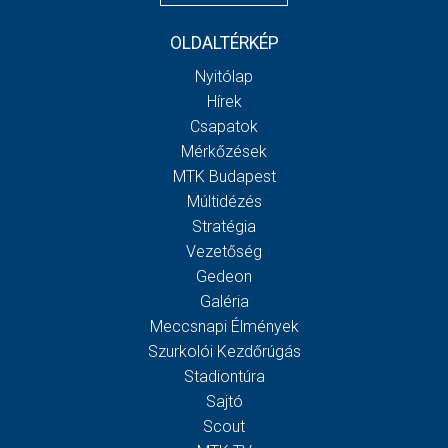
OLDALTÉRKÉP
Nyitólap
Hírek
Csapatok
Mérkőzések
MTK Budapest
Múltidézés
Stratégia
Vezetőség
Gedeon
Galéria
Meccsnapi Élmények
Szurkolói Kezdőrúgás
Stadiontúra
Sajtó
Scout