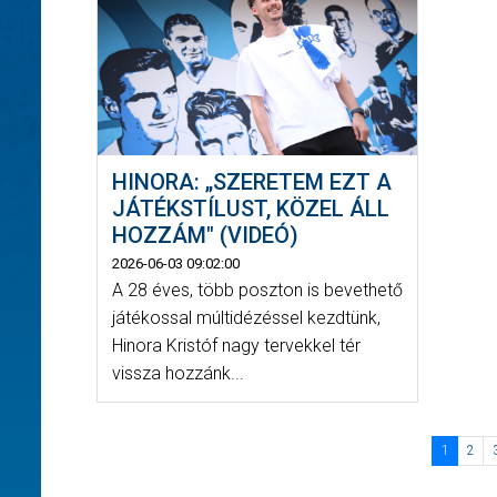
HINORA: „SZERETEM EZT A
JÁTÉKSTÍLUST, KÖZEL ÁLL
HOZZÁM" (VIDEÓ)
2026-06-03 09:02:00
A 28 éves, több poszton is bevethető
játékossal múltidézéssel kezdtünk,
Hinora Kristóf nagy tervekkel tér
vissza hozzánk...
1
2