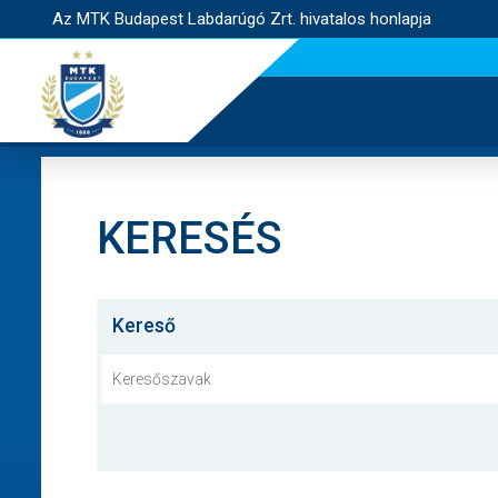
Az MTK Budapest Labdarúgó Zrt. hivatalos honlapja
KERESÉS
Kereső