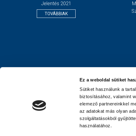
Jelentés 2021
M
S
TOVÁBBIAK
Ez a weboldal sütiket has
Sütiket használunk a tart
biztosításához, valamint 
elemező partnereinkkel me
az adatokat más olyan ad
szolgáltatásokból gyűjtött
használatához.