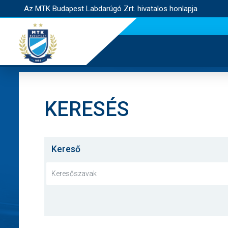
Az MTK Budapest Labdarúgó Zrt. hivatalos honlapja
KERESÉS
Kereső