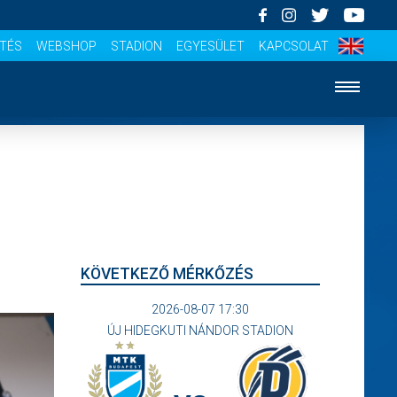
ÍTÉS
WEBSHOP
STADION
EGYESÜLET
KAPCSOLAT
KÖVETKEZŐ MÉRKŐZÉS
2026-08-07 17:30
ÚJ HIDEGKUTI NÁNDOR STADION