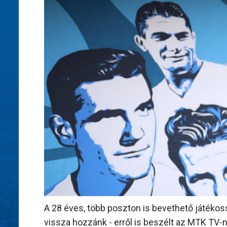
A 28 éves, több poszton is bevethető játékoss
vissza hozzánk - erről is beszélt az MTK TV-n