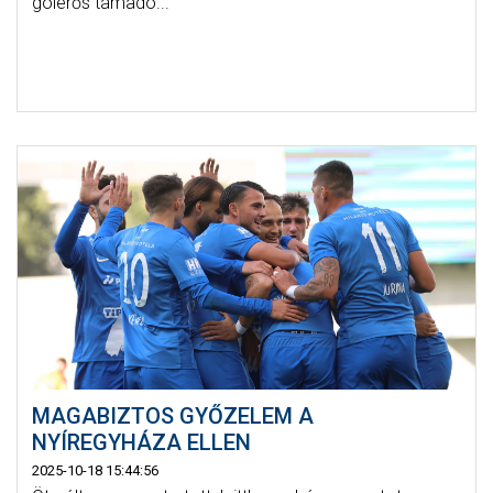
gólerős támadó...
MAGABIZTOS GYŐZELEM A
NYÍREGYHÁZA ELLEN
2025-10-18 15:44:56