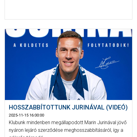
HOSSZABBÍTOTTUNK JURINÁVAL (VIDEÓ)
2025-11-15 16:00:00
Klubunk mindenben megállapodott Marin Jurinával jövő
nyáron lejáró szerződése meghosszabbításáról, így a