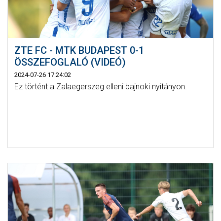
ZTE FC - MTK BUDAPEST 0-1
ÖSSZEFOGLALÓ (VIDEÓ)
2024-07-26 17:24:02
Ez történt a Zalaegerszeg elleni bajnoki nyitányon.