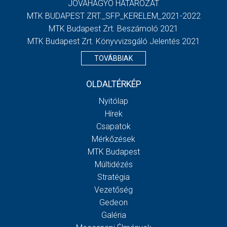
JÓVÁHAGYÓ HATÁROZAT
MTK BUDAPEST ZRT._SFP_KERELEM_2021-2022
MTK Budapest Zrt. Beszámoló 2021
MTK Budapest Zrt. Könyvvizsgáló Jelentés 2021
TOVÁBBIAK
OLDALTÉRKÉP
Nyitólap
Hírek
Csapatok
Mérkőzések
MTK Budapest
Múltidézés
Stratégia
Vezetőség
Gedeon
Galéria