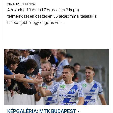
2024-12-18 13:56:42
A mieink a 19 őszi (17 bajnoki és 2 kupa)
tétmérkőzésen összesen 35 alkalommal találtak a
hálóba (ebből egy öngól is vol...
KÉPGALÉRIA: MTK BUDAPEST -