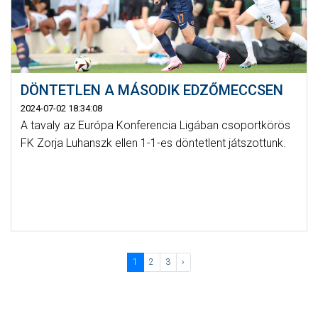
DÖNTETLEN A MÁSODIK EDZŐMECCSEN
2024-07-02 18:34:08
A tavaly az Európa Konferencia Ligában csoportkörös
FK Zorja Luhanszk ellen 1-1-es döntetlent játszottunk.
1
2
3
›