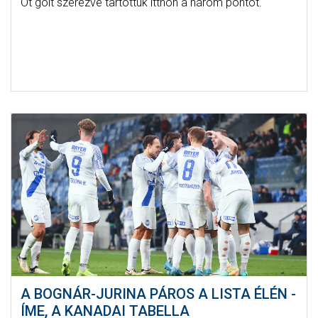
Öt gólt szerezve tartottuk itthon a három pontot.
A BOGNÁR-JURINA PÁROS A LISTA ÉLÉN -
ÍME, A KANADAI TABELLA