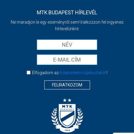
MTK BUDAPEST HÍRLEVÉL
Ne maradjon le egy eseményről sem! Iratkozzon fel ingyenes
hírlevelünkre:
Elfogadom az
Adatvédelmi tájékoztatót
!
FELIRATKOZOM