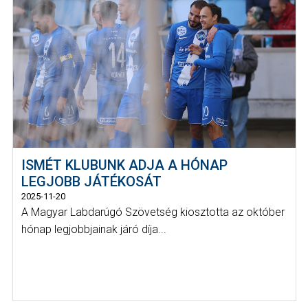
ISMÉT KLUBUNK ADJA A HÓNAP
LEGJOBB JÁTÉKOSÁT
2025-11-20
A Magyar Labdarúgó Szövetség kiosztotta az október
hónap legjobbjainak járó díja...