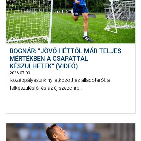
BOGNÁR: "JÖVŐ HÉTTŐL MÁR TELJES
MÉRTÉKBEN A CSAPATTAL
KÉSZÜLHETEK” (VIDEÓ)
2026-07-09
Középpályásunk nyilatkozott az állapotáról, a
felkészülésről és az új szezonról.