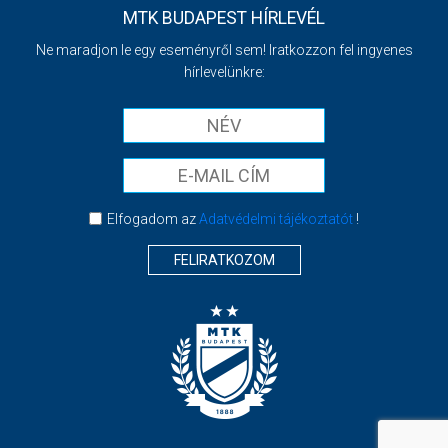
MTK BUDAPEST HÍRLEVÉL
Ne maradjon le egy eseményről sem! Iratkozzon fel ingyenes
hírlevelünkre:
Elfogadom az
Adatvédelmi tájékoztatót
!
FELIRATKOZOM