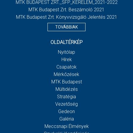
MTK BUDAPEST ZRT._SFP_KERELEM_2021-2022
MTK Budapest Zrt. Beszámoló 2021
MTK Budapest Zrt. Könyvvizsgáló Jelentés 2021
TOVÁBBIAK
OLDALTÉRKÉP
Nyitólap
Hírek
Csapatok
Mérkőzések
MTK Budapest
Múltidézés
Stratégia
Vezetőség
Gedeon
Galéria
Meccsnapi Élmények