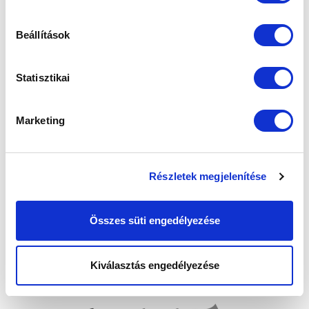
Beállítások
Elfogadom az
Adatvédelmi tájékoztatót
!
Statisztikai
FELIRATKOZOM
Marketing
SZPONZOROK
Részletek megjelenítése
Összes süti engedélyezése
Kiválasztás engedélyezése