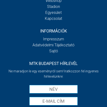
Webshop
Stadion
Egyesület
Kapcsolat
INFORMÁCIÓK
Impresszum
Adatvédelmi Tájékoztató
Sajtó
MTK BUDAPEST HÍRLEVÉL
Ne maradjon le egy eseményről sem! Iratkozzon fel ingyenes
hírlevelünkre: