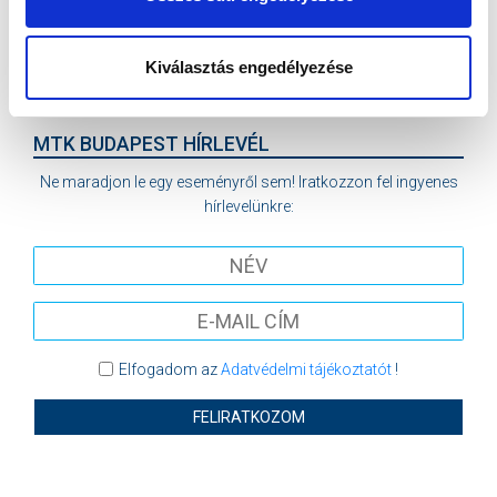
VS
Kiválasztás engedélyezése
MTK BUDAPEST II
SZEKSZÁRDI UFC
MTK BUDAPEST HÍRLEVÉL
Ne maradjon le egy eseményről sem! Iratkozzon fel ingyenes
hírlevelünkre:
Elfogadom az
Adatvédelmi tájékoztatót
!
FELIRATKOZOM