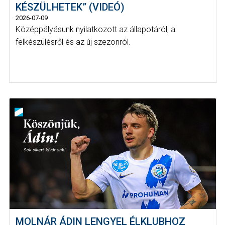
KÉSZÜLHETEK” (VIDEÓ)
2026-07-09
Középpályásunk nyilatkozott az állapotáról, a
felkészülésről és az új szezonról.
MOLNÁR ÁDIN LENGYEL ÉLKLUBHOZ