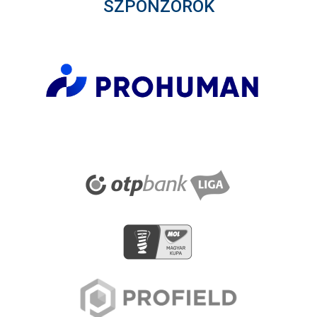
SZPONZOROK