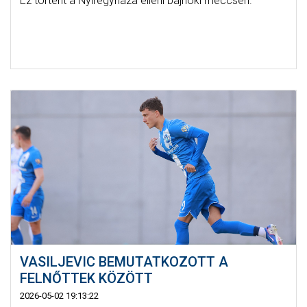
Ez történt a Nyíregyháza elleni bajnoki meccsen.
VASILJEVIC BEMUTATKOZOTT A
FELNŐTTEK KÖZÖTT
2026-05-02 19:13:22