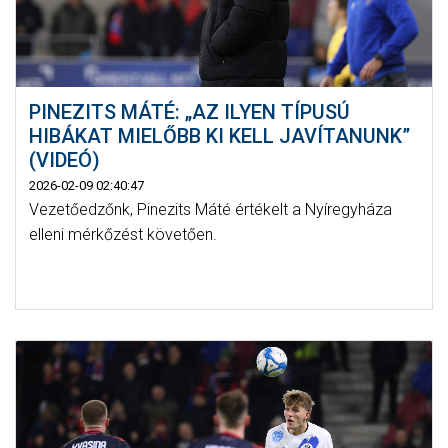
PINEZITS MÁTÉ: „AZ ILYEN TÍPUSÚ
HIBÁKAT MIELŐBB KI KELL JAVÍTANUNK”
(VIDEÓ)
2026-02-09 02:40:47
Vezetőedzőnk, Pinezits Máté értékelt a Nyíregyháza
elleni mérkőzést követően.