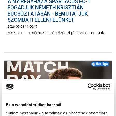
A NYÍREGYHÁZA SPARTACUS FC-T
FOGADJUK NÉMETH KRISZTIÁN
BÚCSÚZTATÁSÁN - BEMUTATJUK
SZOMBATI ELLENFELÜNKET
2026-05-01 11:00:47
A szezon utolsó hazai mérkőzését játssza csapatunk.
Ez a weboldal sütiket használ.
Sütiket használunk a tartalmak és hirdetések személyre