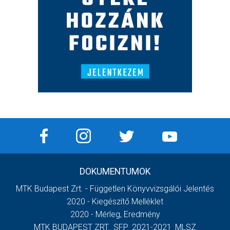
DOKUMENTUMOK
MTK Budapest Zrt. - Független Könyvvizsgálói Jelentés
2020 - Kiegészítő Melléklet
2020 - Mérleg, Eredmény
MTK BUDAPEST ZRT._SFP_2021-2021_MLSZ