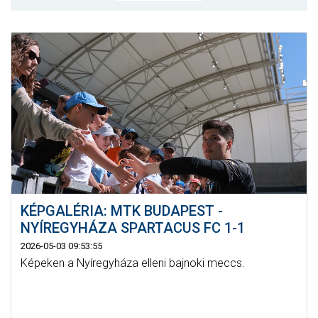
MÉRKŐZÉSEK
KLUB
GALÉRIA
SZURKOLÓI ÉLMÉNYEK
AKKREDITÁCIÓ
KÉPGALÉRIA: MTK BUDAPEST -
NYÍREGYHÁZA SPARTACUS FC 1-1
2026-05-03 09:53:55
Képeken a Nyíregyháza elleni bajnoki meccs.