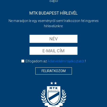
Sajtó
MTK BUDAPEST HÍRLEVÉL
Ne maradjon le egy eseményről sem! Iratkozzon fel ingyenes
hírlevelünkre:
Elfogadom az
Adatvédelmi tájékoztatót
!
FELIRATKOZOM