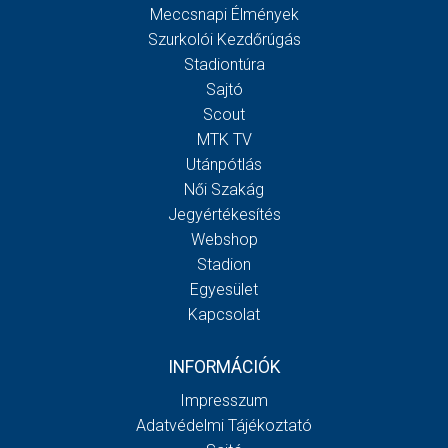
Meccsnapi Élmények
Szurkolói Kezdőrúgás
Stadiontúra
Sajtó
Scout
MTK TV
Utánpótlás
Női Szakág
Jegyértékesítés
Webshop
Stadion
Egyesület
Kapcsolat
INFORMÁCIÓK
Impresszum
Adatvédelmi Tájékoztató