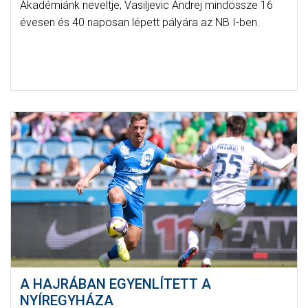
Akadémiánk neveltje, Vasiljevic Andrej mindössze 16
évesen és 40 naposan lépett pályára az NB I-ben.
A HAJRÁBAN EGYENLÍTETT A
NYÍREGYHÁZA