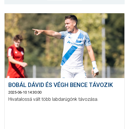
MÉRKŐZÉSEK
KLUB
GALÉRIA
SZURKOLÓI ÉLMÉNYEK
AKKREDITÁCIÓ
BOBÁL DÁVID ÉS VÉGH BENCE TÁVOZIK
2025-06-10 14:30:00
Hivatalossá vált több labdarúgónk távozása.