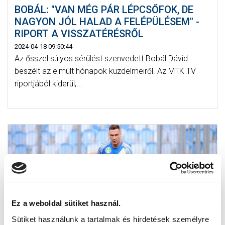
BOBÁL: "VAN MÉG PÁR LÉPCSŐFOK, DE
NAGYON JÓL HALAD A FELÉPÜLÉSEM" -
RIPORT A VISSZATÉRÉSRŐL
2024-04-18 09:50:44
Az ősszel súlyos sérülést szenvedett Bobál Dávid
beszélt az elmúlt hónapok küzdelmeiről. Az MTK TV
riportjából kiderül,...
Ez a weboldal sütiket használ.
Sütiket használunk a tartalmak és hirdetések személyre