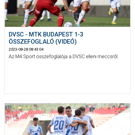
DVSC - MTK BUDAPEST 1-3
ÖSSZEFOGLALÓ (VIDEÓ)
2023-08-28 08:43:04
Az M4 Sport összefoglalója a DVSC elleni meccsről.