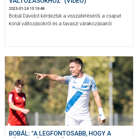
VÁLTOZÁSOKHOZ" (VIDEÓ)
2025-01-24 15:19:48
Bobál Dávidot kérdeztük a visszatéréséről, a csapat
körüli változásokról és a tavaszi várakozásairól.
BOBÁL: "A LEGFONTOSABB, HOGY A