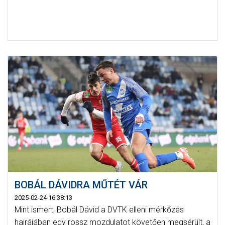
BOBÁL DÁVIDRA MŰTÉT VÁR
2025-02-24 16:38:13
Mint ismert, Bobál Dávid a DVTK elleni mérkőzés
hajrájában egy rossz mozdulatot követően megsérült, a