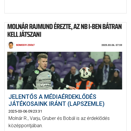
JELENTŐS A MÉDIAÉRDEKLŐDÉS
JÁTÉKOSAINK IRÁNT (LAPSZEMLE)
2025-03-06 09:23:31
Molnár R., Varju, Gruber és Bobál is az érdeklődés
középpontjában.