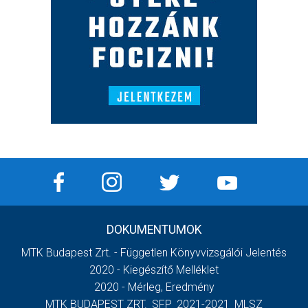
DOKUMENTUMOK
MTK Budapest Zrt. - Független Könyvvizsgálói Jelentés
2020 - Kiegészítő Melléklet
2020 - Mérleg, Eredmény
MTK BUDAPEST ZRT._SFP_2021-2021_MLSZ