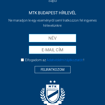
Sajtó
MTK BUDAPEST HÍRLEVÉL
Ne maradjon le egy eseményről sem! Iratkozzon fel ingyenes
hírlevelünkre:
Elfogadom az
Adatvédelmi tájékoztatót
!
FELIRATKOZOM