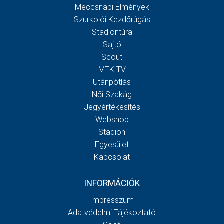
Meccsnapi Élmények
Szurkolói Kezdőrúgás
Stadiontúra
Sajtó
Scout
MTK TV
Utánpótlás
Női Szakág
Jegyértékesítés
Webshop
Stadion
Egyesület
Kapcsolat
INFORMÁCIÓK
Impresszum
Adatvédelmi Tájékoztató