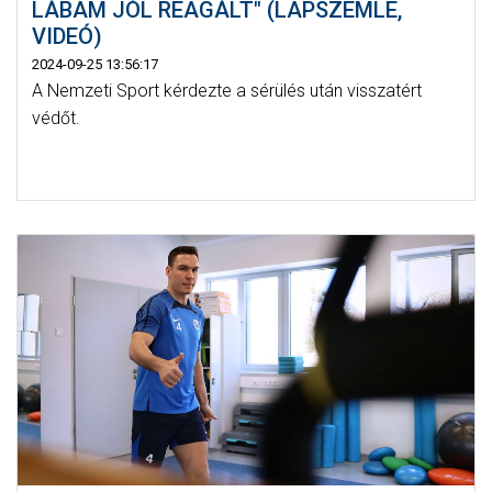
LÁBAM JÓL REAGÁLT" (LAPSZEMLE,
VIDEÓ)
2024-09-25 13:56:17
A Nemzeti Sport kérdezte a sérülés után visszatért
védőt.