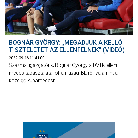
BOGNÁR GYÖRGY: „MEGADJUK A KELLŐ
TISZTELETET AZ ELLENFÉLNEK” (VIDEÓ)
2022-09-16 11:41:00
Szakmai igazgatónk, Bognár György a DVTK elleni
meccs tapasztalatairól, a ifjúsági BL-ről, valamint a
közelgő kupameccsr...