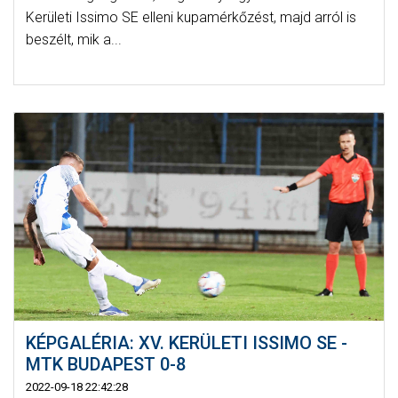
Kerületi Issimo SE elleni kupamérkőzést, majd arról is
beszélt, mik a...
KÉPGALÉRIA: XV. KERÜLETI ISSIMO SE -
MTK BUDAPEST 0-8
2022-09-18 22:42:28