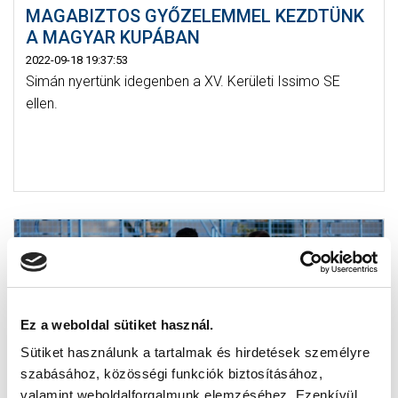
MAGABIZTOS GYŐZELEMMEL KEZDTÜNK
A MAGYAR KUPÁBAN
2022-09-18 19:37:53
Simán nyertünk idegenben a XV. Kerületi Issimo SE
ellen.
Ez a weboldal sütiket használ.
Sütiket használunk a tartalmak és hirdetések személyre
szabásához, közösségi funkciók biztosításához,
valamint weboldalforgalmunk elemzéséhez. Ezenkívül