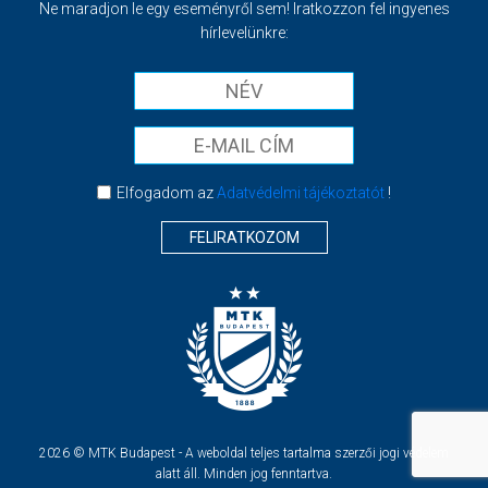
Ne maradjon le egy eseményről sem! Iratkozzon fel ingyenes
hírlevelünkre:
Elfogadom az
Adatvédelmi tájékoztatót
!
FELIRATKOZOM
2026 © MTK Budapest - A weboldal teljes tartalma szerzői jogi védelem
alatt áll. Minden jog fenntartva.