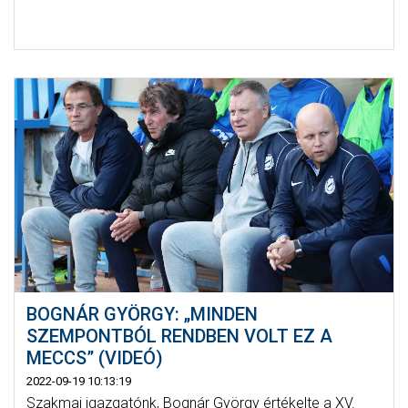
BOGNÁR GYÖRGY: „MINDEN
SZEMPONTBÓL RENDBEN VOLT EZ A
MECCS” (VIDEÓ)
2022-09-19 10:13:19
Szakmai igazgatónk, Bognár György értékelte a XV.