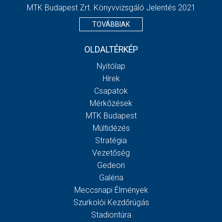
MTK Budapest Zrt. Könyvvizsgáló Jelentés 2021
TOVÁBBIAK
OLDALTÉRKÉP
Nyitólap
Hírek
Csapatok
Mérkőzések
MTK Budapest
Múltidézés
Stratégia
Vezetőség
Gedeon
Galéria
Meccsnapi Élmények
Szurkolói Kezdőrúgás
Stadiontúra