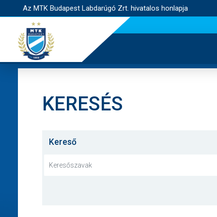
Az MTK Budapest Labdarúgó Zrt. hivatalos honlapja
KERESÉS
Kereső