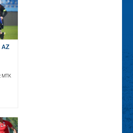
 AZ
z MTK