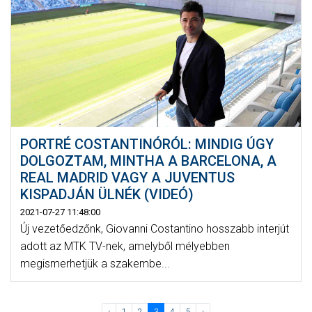
PORTRÉ COSTANTINÓRÓL: MINDIG ÚGY
DOLGOZTAM, MINTHA A BARCELONA, A
REAL MADRID VAGY A JUVENTUS
KISPADJÁN ÜLNÉK (VIDEÓ)
2021-07-27 11:48:00
Új vezetőedzőnk, Giovanni Costantino hosszabb interjút
adott az MTK TV-nek, amelyből mélyebben
megismerhetjük a szakembe...