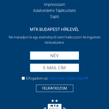
Impresszum
Adatvédelmi Tájékoztató
Sajtó
MTK BUDAPEST HÍRLEVÉL
Ne maradjon le egy eseményről sem! Iratkozzon fel ingyenes
hírlevelünkre:
Elfogadom az
Adatvédelmi tájékoztatót
!
FELIRATKOZOM