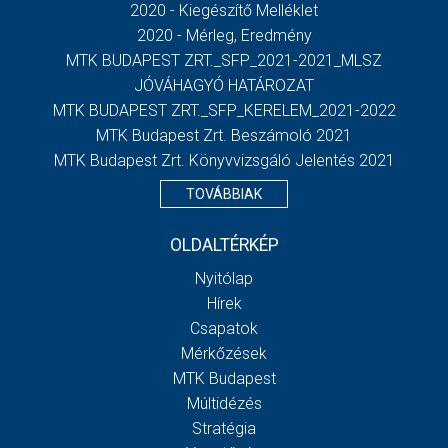
2020 - Kiegészítő Melléklet
2020 - Mérleg, Eredmény
MTK BUDAPEST ZRT._SFP_2021-2021_MLSZ
JÓVÁHAGYÓ HATÁROZAT
MTK BUDAPEST ZRT._SFP_KERELEM_2021-2022
MTK Budapest Zrt. Beszámoló 2021
MTK Budapest Zrt. Könyvvizsgáló Jelentés 2021
TOVÁBBIAK
OLDALTÉRKÉP
Nyitólap
Hírek
Csapatok
Mérkőzések
MTK Budapest
Múltidézés
Stratégia