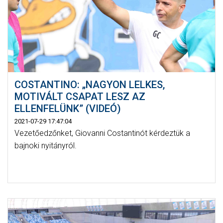
COSTANTINO: „NAGYON LELKES,
MOTIVÁLT CSAPAT LESZ AZ
ELLENFELÜNK” (VIDEÓ)
2021-07-29 17:47:04
Vezetőedzőnket, Giovanni Costantinót kérdeztük a
bajnoki nyitányról.