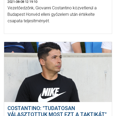
2021-08-08 12:19:10
Vezetőedzőnk, Giovanni Costantino közvetlenül a
Budapest Honvéd elleni győzelem után értékelte
csapata teljesítményét.
COSTANTINO: "TUDATOSAN
VÁLASZTOTTUK MOST EZT A TAKTIKÁT"