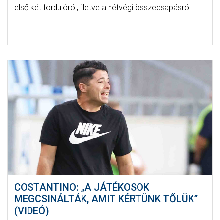
első két fordulóról, illetve a hétvégi összecsapásról.
COSTANTINO: „A JÁTÉKOSOK
MEGCSINÁLTÁK, AMIT KÉRTÜNK TŐLÜK”
(VIDEÓ)