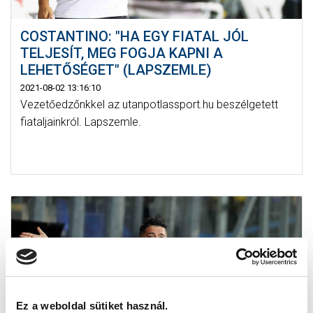
COSTANTINO: "HA EGY FIATAL JÓL
TELJESÍT, MEG FOGJA KAPNI A
LEHETŐSÉGET" (LAPSZEMLE)
2021-08-02 13:16:10
Vezetőedzőnkkel az utanpotlassport.hu beszélgetett
fiataljainkról. Lapszemle.
Ez a weboldal sütiket használ.