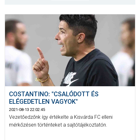
MÉRKŐZÉSEK
KLUB
GALÉRIA
SZURKOLÓI ÉLMÉNYEK
AKKREDITÁCIÓ
COSTANTINO: "CSALÓDOTT ÉS
ELÉGEDETLEN VAGYOK"
2021-08-13 22:02:45
Vezetőedzőnk így értékelte a Kisvárda FC elleni
mérkőzésen történteket a sajtótájékoztatón.