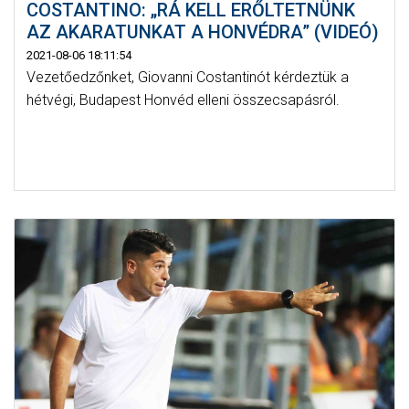
COSTANTINO: „RÁ KELL ERŐLTETNÜNK
AZ AKARATUNKAT A HONVÉDRA” (VIDEÓ)
2021-08-06 18:11:54
Vezetőedzőnket, Giovanni Costantinót kérdeztük a
hétvégi, Budapest Honvéd elleni összecsapásról.