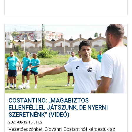
COSTANTINO: „MAGABIZTOS
ELLENFÉLLEL JÁTSZUNK, DE NYERNI
SZERETNÉNK” (VIDEÓ)
2021-08-12 15:51:02
Vezetőedzőnket, Giovanni Costantinót kérdeztük az