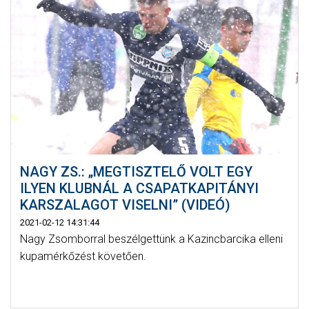
NAGY ZS.: „MEGTISZTELŐ VOLT EGY
ILYEN KLUBNÁL A CSAPATKAPITÁNYI
KARSZALAGOT VISELNI” (VIDEÓ)
2021-02-12 14:31:44
Nagy Zsomborral beszélgettünk a Kazincbarcika elleni
kupamérkőzést követően.