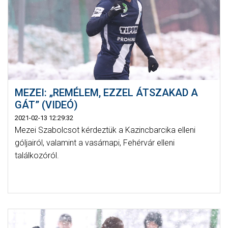
MEZEI: „REMÉLEM, EZZEL ÁTSZAKAD A
GÁT” (VIDEÓ)
2021-02-13 12:29:32
Mezei Szabolcsot kérdeztük a Kazincbarcika elleni
góljairól, valamint a vasárnapi, Fehérvár elleni
találkozóról.