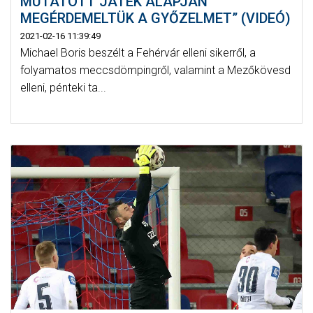
MUTATOTT JÁTÉK ALAPJÁN
MEGÉRDEMELTÜK A GYŐZELMET” (VIDEÓ)
2021-02-16 11:39:49
Michael Boris beszélt a Fehérvár elleni sikerről, a
folyamatos meccsdömpingről, valamint a Mezőkövesd
elleni, pénteki ta...