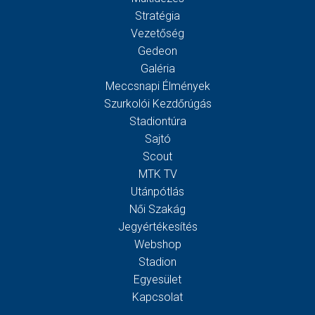
Stratégia
Vezetőség
Gedeon
Galéria
Meccsnapi Élmények
Szurkolói Kezdőrúgás
Stadiontúra
Sajtó
Scout
MTK TV
Utánpótlás
Női Szakág
Jegyértékesítés
Webshop
Stadion
Egyesület
Kapcsolat