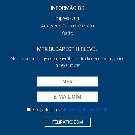
INFORMÁCIÓK
Impresszum
Adatvédelmi Tájékoztató
Sajtó
MTK BUDAPEST HÍRLEVÉL
Ne maradjon le egy eseményről sem! Iratkozzon fel ingyenes
hírlevelünkre:
Elfogadom az
Adatvédelmi tájékoztatót
!
FELIRATKOZOM