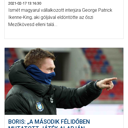
2021-02-17 13:16:30
Ismét magyarul vállalkozott interjúra George Patrick
Ikenne-King, aki góljával eldöntötte az őszi
Mezőkövesd elleni talá...
BORIS: „A MÁSODIK FÉLIDŐBEN