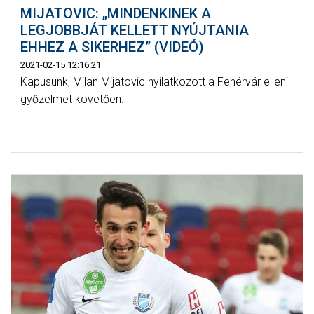
MIJATOVIC: „MINDENKINEK A
LEGJOBBJÁT KELLETT NYÚJTANIA
EHHEZ A SIKERHEZ” (VIDEÓ)
2021-02-15 12:16:21
Kapusunk, Milan Mijatovic nyilatkozott a Fehérvár elleni
győzelmet követően.