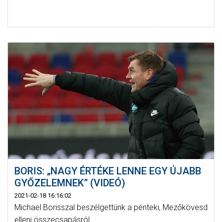
BORIS: „NAGY ÉRTÉKE LENNE EGY ÚJABB
GYŐZELEMNEK” (VIDEÓ)
2021-02-18 16:16:02
Michael Borisszal beszélgettünk a pénteki, Mezőkövesd
elleni összecsapásról.