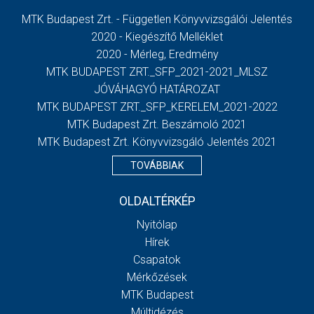
MTK Budapest Zrt. - Független Könyvvizsgálói Jelentés
2020 - Kiegészítő Melléklet
2020 - Mérleg, Eredmény
MTK BUDAPEST ZRT._SFP_2021-2021_MLSZ
JÓVÁHAGYÓ HATÁROZAT
MTK BUDAPEST ZRT._SFP_KERELEM_2021-2022
MTK Budapest Zrt. Beszámoló 2021
MTK Budapest Zrt. Könyvvizsgáló Jelentés 2021
TOVÁBBIAK
OLDALTÉRKÉP
Nyitólap
Hírek
Csapatok
Mérkőzések
MTK Budapest
Múltidézés