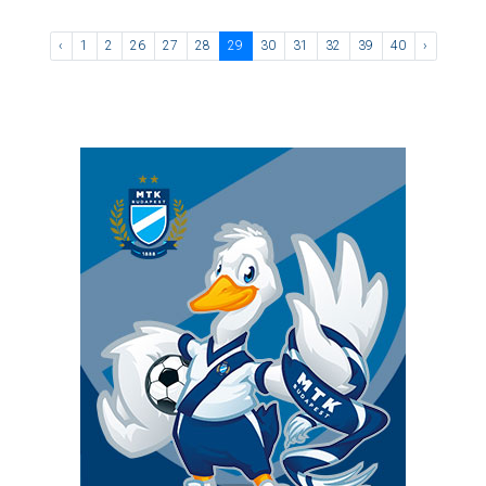
‹
1
2
26
27
28
29
30
31
32
39
40
›