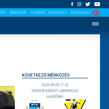
ÍTÉS
WEBSHOP
STADION
EGYESÜLET
KAPCSOLAT
KÖVETKEZŐ MÉRKŐZÉS
2026-08-09 17:30
SÁNDOR KÁROLY LABDARÚGÓ
AKADÉMIA